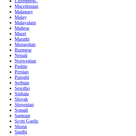
Luxembou..
Macedonian
Malagasy
Malay
Malayalam
Maltese
Maori
Marathi
Mongolian
Burmese
Nepali
Norwegian
Pashto
Persian
Punjabi
Serbian
Sesotho
Sinhala
Slovak
Slovenian
Somali
Samoan
Scots Gaelic
Shona
Sindhi