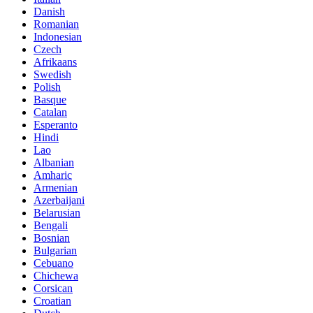
Danish
Romanian
Indonesian
Czech
Afrikaans
Swedish
Polish
Basque
Catalan
Esperanto
Hindi
Lao
Albanian
Amharic
Armenian
Azerbaijani
Belarusian
Bengali
Bosnian
Bulgarian
Cebuano
Chichewa
Corsican
Croatian