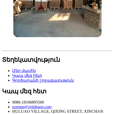
Տեղեկատվություն
Մեր մասին
Կապ մեզ հետ
Գործարանի շրջագայություն
Կապ մեզ հետ
0086-18106895500
norman@zjshibang.com
HULUAO VILLAGE, QIXING STREET, XINCHAN