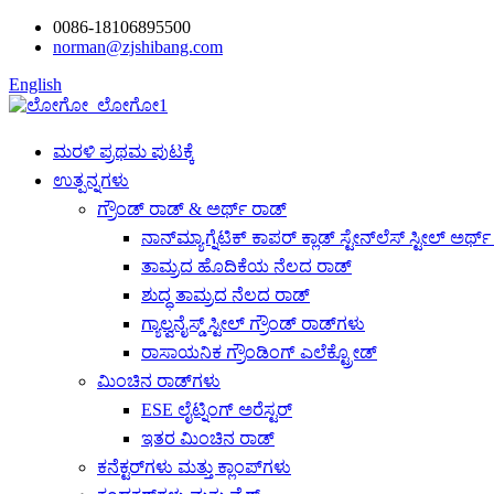
0086-18106895500
norman@zjshibang.com
English
ಮರಳಿ ಪ್ರಥಮ ಪುಟಕ್ಕೆ
ಉತ್ಪನ್ನಗಳು
ಗ್ರೌಂಡ್ ರಾಡ್ & ಅರ್ಥ್ ರಾಡ್
ನಾನ್‌ಮ್ಯಾಗ್ನೆಟಿಕ್ ಕಾಪರ್ ಕ್ಲಾಡ್ ಸ್ಟೇನ್‌ಲೆಸ್ ಸ್ಟೀಲ್ ಅರ್ಥ
ತಾಮ್ರದ ಹೊದಿಕೆಯ ನೆಲದ ರಾಡ್
ಶುದ್ಧ ತಾಮ್ರದ ನೆಲದ ರಾಡ್
ಗ್ಯಾಲ್ವನೈಸ್ಡ್ ಸ್ಟೀಲ್ ಗ್ರೌಂಡ್ ರಾಡ್‌ಗಳು
ರಾಸಾಯನಿಕ ಗ್ರೌಂಡಿಂಗ್ ಎಲೆಕ್ಟ್ರೋಡ್
ಮಿಂಚಿನ ರಾಡ್‌ಗಳು
ESE ಲೈಟ್ನಿಂಗ್ ಅರೆಸ್ಟರ್
ಇತರ ಮಿಂಚಿನ ರಾಡ್
ಕನೆಕ್ಟರ್‌ಗಳು ಮತ್ತು ಕ್ಲಾಂಪ್‌ಗಳು