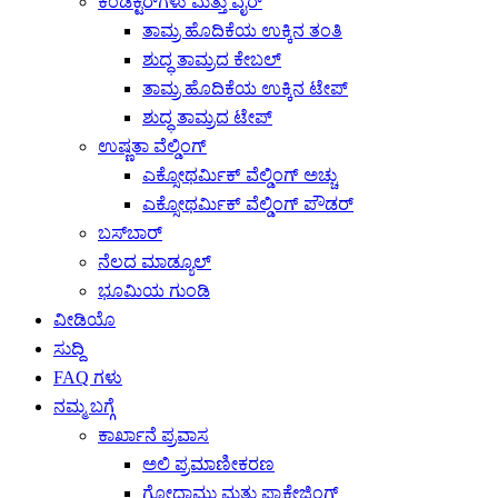
ಕಂಡಕ್ಟರ್‌ಗಳು ಮತ್ತು ವೈರ್
ತಾಮ್ರ ಹೊದಿಕೆಯ ಉಕ್ಕಿನ ತಂತಿ
ಶುದ್ಧ ತಾಮ್ರದ ಕೇಬಲ್
ತಾಮ್ರ ಹೊದಿಕೆಯ ಉಕ್ಕಿನ ಟೇಪ್
ಶುದ್ಧ ತಾಮ್ರದ ಟೇಪ್
ಉಷ್ಣತಾ ವೆಲ್ಡಿಂಗ್
ಎಕ್ಸೋಥರ್ಮಿಕ್ ವೆಲ್ಡಿಂಗ್ ಅಚ್ಚು
ಎಕ್ಸೋಥರ್ಮಿಕ್ ವೆಲ್ಡಿಂಗ್ ಪೌಡರ್
ಬಸ್‌ಬಾರ್
ನೆಲದ ಮಾಡ್ಯೂಲ್
ಭೂಮಿಯ ಗುಂಡಿ
ವೀಡಿಯೊ
ಸುದ್ದಿ
FAQ ಗಳು
ನಮ್ಮ ಬಗ್ಗೆ
ಕಾರ್ಖಾನೆ ಪ್ರವಾಸ
ಅಲಿ ಪ್ರಮಾಣೀಕರಣ
ಗೋದಾಮು ಮತ್ತು ಪ್ಯಾಕೇಜಿಂಗ್