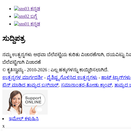
ಸುದ್ದಿಪತ್ರ
ನಮ್ಮ ಉತ್ಪನ್ನಗಳು ಅಥವಾ ಬೆಲೆಪಟ್ಟಿಯ ಕುರಿತು ವಿಚಾರಣೆಗಾಗಿ, ದಯವಿಟ್ಟು ನಿಮ
ಬೆಲೆಪಟ್ಟಿಗಾಗಿ ವಿಚಾರಣೆ
© ಕೃತಿಸ್ವಾಮ್ಯ - 2010-2026 : ಎಲ್ಲ ಹಕ್ಕುಗಳನ್ನು ಕಾಯ್ದಿರಿಸಲಾಗಿದೆ.
ಉತ್ಪನ್ನಗಳ ಮಾರ್ಗದರ್ಶಿ
-
ವೈಶಿಷ್ಟ್ಯಗೊಳಿಸಿದ ಉತ್ಪನ್ನಗಳು
-
ಹಾಟ್ ಟ್ಯಾಗ್‌ಗಳು
ಟಿನ್ ಮಾಡಿದ ತಾಮ್ರದ ಬಸ್‌ಬಾರ್
,
ಸಮಾನಾಂತರ-ತೋಡು ಕ್ಲಾಂಪ್
,
ತಾಮ್ರದ ಬ
ಇಮೇಲ್ ಕಳುಹಿಸಿ
x