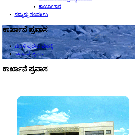
ಕಾರ್ಯಾಗಾರ
ನಮ್ಮನ್ನು ಸಂಪರ್ಕಿಸಿ
ಕಾರ್ಖಾನೆ ಪ್ರವಾಸ
ಮರಳಿ ಪ್ರಥಮ ಪುಟಕ್ಕೆ
ಕಾರ್ಖಾನೆ ಪ್ರವಾಸ
ಕಾರ್ಖಾನೆ ಪ್ರವಾಸ