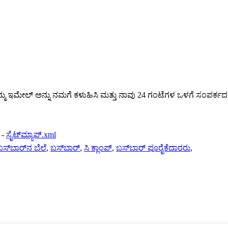
್ಮ ಇಮೇಲ್ ಅನ್ನು ನಮಗೆ ಕಳುಹಿಸಿ ಮತ್ತು ನಾವು 24 ಗಂಟೆಗಳ ಒಳಗೆ ಸಂಪರ್ಕದಲ್ಲಿ
-
ಸೈಟ್‌ಮ್ಯಾಪ್.xml
ಸ್‌ಬಾರ್‌ನ ಬೆಲೆ
,
ಬಸ್‌ಬಾರ್
,
ಸಿ ಕ್ಲಾಂಪ್
,
ಬಸ್‌ಬಾರ್ ಪೂರೈಕೆದಾರರು
,