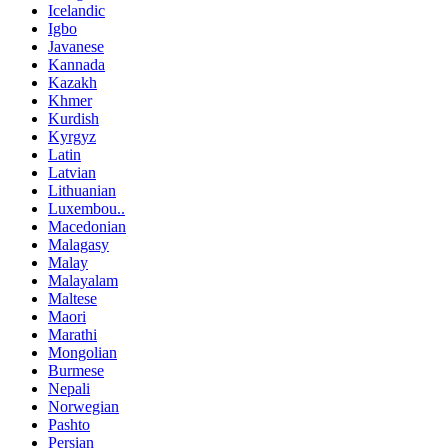
Icelandic
Igbo
Javanese
Kannada
Kazakh
Khmer
Kurdish
Kyrgyz
Latin
Latvian
Lithuanian
Luxembou..
Macedonian
Malagasy
Malay
Malayalam
Maltese
Maori
Marathi
Mongolian
Burmese
Nepali
Norwegian
Pashto
Persian