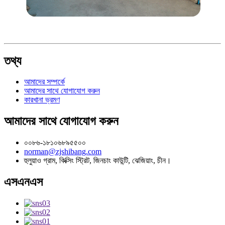
তথ্য
আমাদের সম্পর্কে
আমাদের সাথে যোগাযোগ করুন
কারখানা ভ্রমণ
আমাদের সাথে যোগাযোগ করুন
০০৮৬-১৮১০৬৮৯৫৫০০
norman@zjshibang.com
হুলুয়াও গ্রাম, কিক্সিং স্ট্রিট, জিনচাং কাউন্টি, ঝেজিয়াং, চীন।
এসএনএস