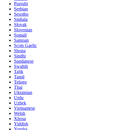
Punjabi
Serbian
Sesotho
Sinhala
Slovak
Slovenian
Somali
Samoan
Scots Gaelic
Shona
Sindhi
Sundanese
Swahili
Tajik
Tamil
Telugu
Thai
Ukrainian
Urdu
Uzbek
Vietnamese
Welsh
Xhosa
Yiddish
Yoruba