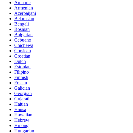
Amharic
Armenian
Azerbaijani
Belarusian
Bengali
Bosnian
Bulgarian
Cebuano
Chichewa
Corsican
Croatian
Dutch
Estonian
Filipino
Finnish
Frisian
Galician
Georgian
Gujarati
Haitian
Hausa
Hawaiian
Hebrew
Hmong
Hungarian