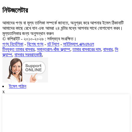
নিউজলেটার
আমাদের পণ্য বা মূল্য তালিকা সম্পর্কে জানতে, অনুগ্রহ করে আপনার ইমেল ঠিকানাটি
আমাদের কাছে রেখে যান এবং আমরা ২৪ ঘন্টার মধ্যে আপনার সাথে যোগাযোগ করব।
মূল্যতালিকার জন্য অনুসন্ধান করুন
© কপিরাইট - ২০১০-২০২৬ : সর্বস্বত্ব সংরক্ষিত।
পণ্য নির্দেশিকা
-
বিশেষ পণ্য
-
হট ট্যাগ
-
সাইটম্যাপ.এক্সএমএল
টিনযুক্ত তামার বাসবার
,
সমান্তরাল-খাঁজ ক্ল্যাম্প
,
তামার বাসবারের দাম
,
বাসবার
,
সি
ক্ল্যাম্প
,
বাসবার সরবরাহকারী
,
ইমেল পাঠান
x