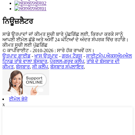
ਨਿਊਜ਼ਲੈਟਰ
ਸਾਡੇ ਉਤਪਾਦਾਂ ਜਾਂ ਕੀਮਤ ਸੂਚੀ ਬਾਰੇ ਪੁੱਛਗਿੱਛ ਲਈ, ਕਿਰਪਾ ਕਰਕੇ ਸਾਨੂੰ
ਆਪਣੀ ਈਮੇਲ ਛੱਡੋ ਅਤੇ ਅਸੀਂ 24 ਘੰਟਿਆਂ ਦੇ ਅੰਦਰ ਸੰਪਰਕ ਵਿੱਚ ਰਹਾਂਗੇ।
ਕੀਮਤ ਸੂਚੀ ਲਈ ਪੁੱਛਗਿੱਛ
© ਕਾਪੀਰਾਈਟ - 2010-2026 : ਸਾਰੇ ਹੱਕ ਰਾਖਵੇਂ ਹਨ।
ਉਤਪਾਦ ਗਾਈਡ
-
ਖਾਸ ਉਤਪਾਦ
-
ਗਰਮ ਟੈਗਸ
-
ਸਾਈਟਮੈਪ.ਐਕਸਐਮਐਲ
ਟਿਨਡ ਤਾਂਬੇ ਵਾਲਾ ਬੱਸਬਾਰ
,
ਪੈਰਲਲ-ਗਰੂਵ ਕਲੈਂਪ
,
ਤਾਂਬੇ ਦੇ ਬੱਸਬਾਰ ਦੀ
ਕੀਮਤ
,
ਬੱਸਬਾਰ
,
ਸੀ ਕਲੈਂਪ
,
ਬੱਸਬਾਰ ਸਪਲਾਇਰ
,
ਈਮੇਲ ਭੇਜੋ
x