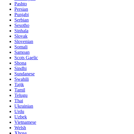
Pashto
Persian
Punjabi
Serbian
Sesotho
Sinhala
Slovak
Slovenian
Somali
Samoan
Scots Gaelic
Shona
Sindhi
Sundanese
Swahili
Tajik
Tamil
Telugu
Thai
Ukrainian
Urdu
Uzbek
Vietnamese
Welsh
Xhosa