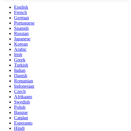
English
French
German
Portuguese
Spanish
Russian
Japanese
Korean
Arabic
Irish
Greek
Turkish
Italian
Danish
Romanian
Indonesian
Czech
Afrikaans
Swedish
Polish
Basque
Catalan
Esperanto
Hindi