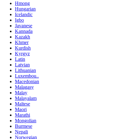
Hmong
Hungarian
Icelandic
Igbo
Javanese
Kannada
Kazakh
Khmer
Kurdish
Kyrgyz
Latin
Latvian
Lithuanian
Luxembou..
Macedonian
Malagasy
Malay
Malayalam
Maltese
Maori
Marathi
Mongolian
Burmese
Nepali
Norwegian