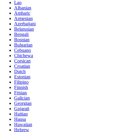
Lao
Albanian
Amharic
Armenian
Azerbaijani
Belarusian
Bengali
Bosnian
Bulgarian
Cebuano
Chichewa
Corsican
Croatian
Dutch
Estonian
Filipino
Finnish
Frisian
Galician
Georgian
Gujarati
Haitian
Hausa
Hawaiian
Hebrew