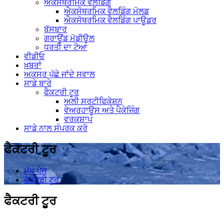
ਐਕਸੋਥਰਮਿਕ ਵੈਲਡਿੰਗ
ਐਕਸੋਥਰਮਿਕ ਵੈਲਡਿੰਗ ਮੋਲਡ
ਐਕਸੋਥਰਮਿਕ ਵੈਲਡਿੰਗ ਪਾਊਡਰ
ਬੱਸਬਾਰ
ਗਰਾਊਂਡ ਮੋਡੀਊਲ
ਧਰਤੀ ਦਾ ਟੋਆ
ਵੀਡੀਓ
ਖ਼ਬਰਾਂ
ਅਕਸਰ ਪੁੱਛੇ ਜਾਂਦੇ ਸਵਾਲ
ਸਾਡੇ ਬਾਰੇ
ਫੈਕਟਰੀ ਟੂਰ
ਅਲੀ ਸਰਟੀਫਿਕੇਸ਼ਨ
ਵੇਅਰਹਾਊਸ ਅਤੇ ਪੈਕੇਜਿੰਗ
ਵਰਕਸ਼ਾਪ
ਸਾਡੇ ਨਾਲ ਸੰਪਰਕ ਕਰੋ
ਫੈਕਟਰੀ ਟੂਰ
ਮੁੱਖ ਪੇਜ
ਫੈਕਟਰੀ ਟੂਰ
ਫੈਕਟਰੀ ਟੂਰ