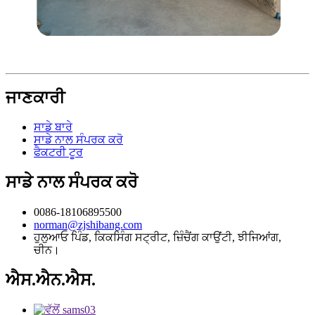
ਜਾਣਕਾਰੀ
ਸਾਡੇ ਬਾਰੇ
ਸਾਡੇ ਨਾਲ ਸੰਪਰਕ ਕਰੋ
ਫੈਕਟਰੀ ਟੂਰ
ਸਾਡੇ ਨਾਲ ਸੰਪਰਕ ਕਰੋ
0086-18106895500
norman@zjshibang.com
ਹੁਲੁਆਓ ਪਿੰਡ, ਕਿਕਸਿੰਗ ਸਟ੍ਰੀਟ, ਜ਼ਿੰਚੈਂਗ ਕਾਉਂਟੀ, ਝੀਜਿਆਂਗ,
ਚੀਨ।
ਐਸ.ਐਨ.ਐਸ.