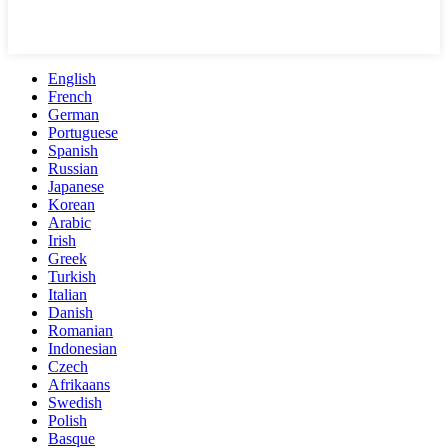
English
French
German
Portuguese
Spanish
Russian
Japanese
Korean
Arabic
Irish
Greek
Turkish
Italian
Danish
Romanian
Indonesian
Czech
Afrikaans
Swedish
Polish
Basque