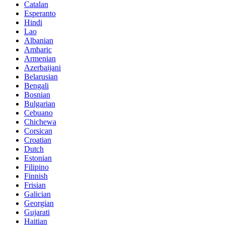
Catalan
Esperanto
Hindi
Lao
Albanian
Amharic
Armenian
Azerbaijani
Belarusian
Bengali
Bosnian
Bulgarian
Cebuano
Chichewa
Corsican
Croatian
Dutch
Estonian
Filipino
Finnish
Frisian
Galician
Georgian
Gujarati
Haitian