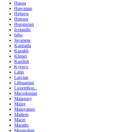
Hausa
Hawaiian
Hebrew
Hmong
Hungarian
Icelandic
Igbo
Javanese
Kannada
Kazakh
Khmer
Kurdish
Kyrgyz
Latin
Latvian
Lithuanian
Luxembou..
Macedonian
Malagasy
Malay
Malayalam
Maltese
Maori
Marathi
Mongolian