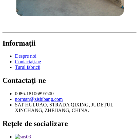
Informaţii
Despre noi
Contactaţi-ne
Turul fabricii
Contactaţi-ne
0086-18106895500
norman@zjshibang.com
SAT HULUAO, STRADA QIXING, JUDEȚUL
XINCHANG, ZHEJIANG, CHINA.
Rețele de socializare