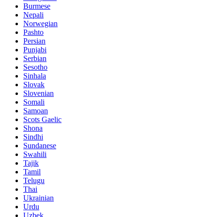
Burmese
Nepali
Norwegian
Pashto
Persian
Punjabi
Serbian
Sesotho
Sinhala
Slovak
Slovenian
Somali
Samoan
Scots Gaelic
Shona
Sindhi
Sundanese
Swahili
Tajik
Tamil
Telugu
Thai
Ukrainian
Urdu
Uzbek