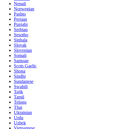
Nepali
Norwegian
Pashto
Persian
Punjabi
Serbian
Sesotho
Sinhala
Slovak
Slovenian
Somali
Samoan
Scots Gaelic
Shona
Sindhi
Sundanese
Swahili
Tajik
Tamil
Telugu
Thai
Ukrainian
Urdu
Uzbek
Vietnamese