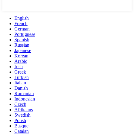
English
French
German
Portuguese
Spanish
Russian
Japanese
Korean
Arabic
Irish
Greek
Turkish
Italian
Danish
Romanian
Indonesian
Czech
Afrikaans
Swedish
Polish
Basque
Catalan