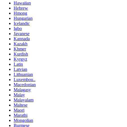
Hawaiian
Hebrew
Hmong
Hungarian
Icelandic
Igbo
Javanese
Kannada
Kazakh
Khmer
Kurdish
Kyrgyz
Latin
Latvian
Lithuanian
Luxembou..
Macedonian
Malagasy
Malay
Malayalam
Maltese
Maori
Marathi
Mongolian
Burmese