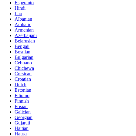
Esperanto
Hindi
Lao
Albanian
Amharic
Armenian
Azerbaijani
Belarusian
Bengali
Bosnian
Bulgarian
Cebuano
Chichewa
Corsican
Croatian
Dutch
Estonian
Filipino
Finnish
Frisian
Galician
Georgian
Gujarati
Haitian
Hausa