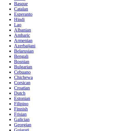
Basque
Catalan
Esperanto
Hindi
Lao
Albanian
Amharic
Armenian
Azerbaijani
Belarusian
Bengali
Bosnian
Bulgarian
Cebuano
Chichewa
Corsican
Croatian
Dutch
Estonian
Filipino
Finnish
Frisian
Galician
Georgian
Gujarati