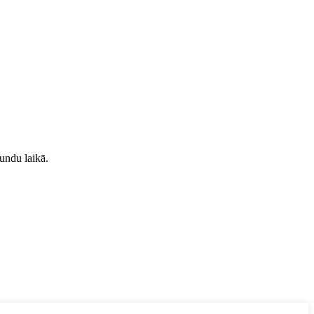
tundu laikā.