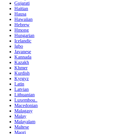
Gujarati
Haitian
Hausa
Hawaiian
Hebrew
Hmong
Hungarian
Icelandic
Igbo
Javanese
Kannada
Kazakh
Khmer
Kurdish
Kyrgyz
Latin
Latvian
Lithuanian
Luxembou..
Macedonian
Malagasy
Malay
Malayalam
Maltese
Maori