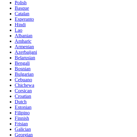
Polish
Basque
Catalan
Esperanto
Hindi
Lao
Albanian
Amharic
Armenian
Azerbaijani
Belarusian
Bengali
Bosnian
Bulgarian
Cebuano
Chichewa
Corsican
Croatian
Dutch
Estonian
Filipino
Finnish
Frisian
Galician
Georgian