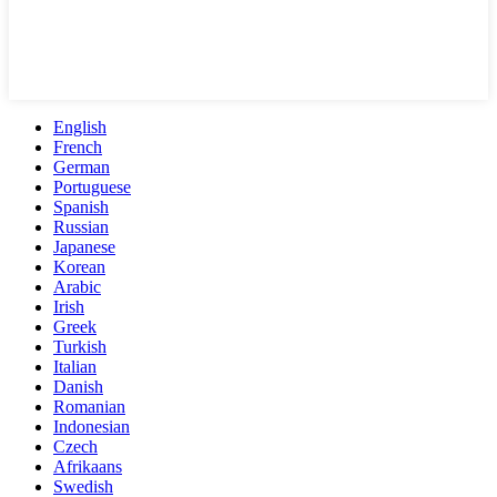
English
French
German
Portuguese
Spanish
Russian
Japanese
Korean
Arabic
Irish
Greek
Turkish
Italian
Danish
Romanian
Indonesian
Czech
Afrikaans
Swedish