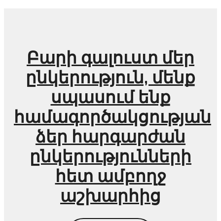
Բարի գալուստ մեր
ընկերություն, մենք
սպասում ենք
համագործակցության
ձեր հարգարժան
ընկերությունների
հետ ամբողջ
աշխարհից