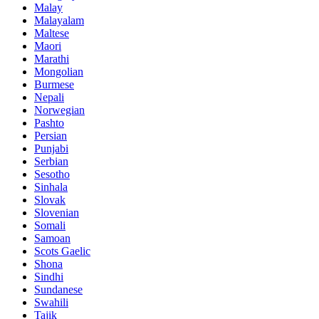
Malay
Malayalam
Maltese
Maori
Marathi
Mongolian
Burmese
Nepali
Norwegian
Pashto
Persian
Punjabi
Serbian
Sesotho
Sinhala
Slovak
Slovenian
Somali
Samoan
Scots Gaelic
Shona
Sindhi
Sundanese
Swahili
Tajik