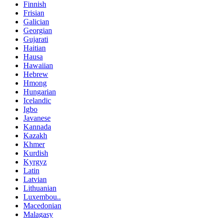
Finnish
Frisian
Galician
Georgian
Gujarati
Haitian
Hausa
Hawaiian
Hebrew
Hmong
Hungarian
Icelandic
Igbo
Javanese
Kannada
Kazakh
Khmer
Kurdish
Kyrgyz
Latin
Latvian
Lithuanian
Luxembou..
Macedonian
Malagasy