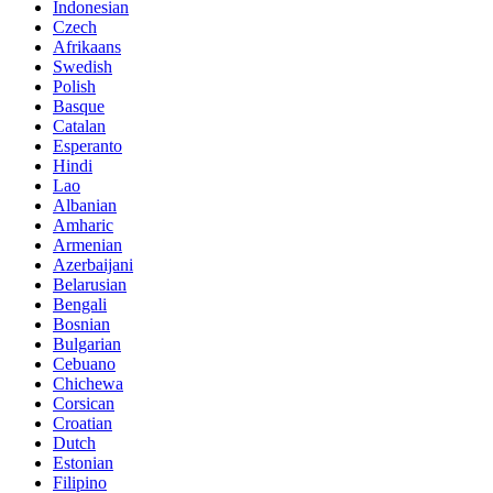
Indonesian
Czech
Afrikaans
Swedish
Polish
Basque
Catalan
Esperanto
Hindi
Lao
Albanian
Amharic
Armenian
Azerbaijani
Belarusian
Bengali
Bosnian
Bulgarian
Cebuano
Chichewa
Corsican
Croatian
Dutch
Estonian
Filipino