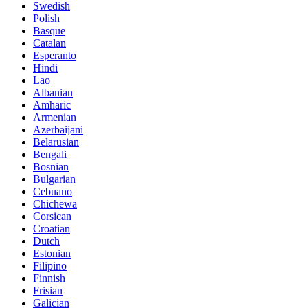
Swedish
Polish
Basque
Catalan
Esperanto
Hindi
Lao
Albanian
Amharic
Armenian
Azerbaijani
Belarusian
Bengali
Bosnian
Bulgarian
Cebuano
Chichewa
Corsican
Croatian
Dutch
Estonian
Filipino
Finnish
Frisian
Galician