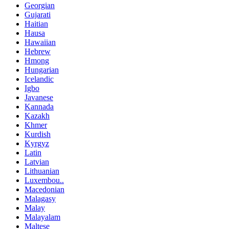
Georgian
Gujarati
Haitian
Hausa
Hawaiian
Hebrew
Hmong
Hungarian
Icelandic
Igbo
Javanese
Kannada
Kazakh
Khmer
Kurdish
Kyrgyz
Latin
Latvian
Lithuanian
Luxembou..
Macedonian
Malagasy
Malay
Malayalam
Maltese