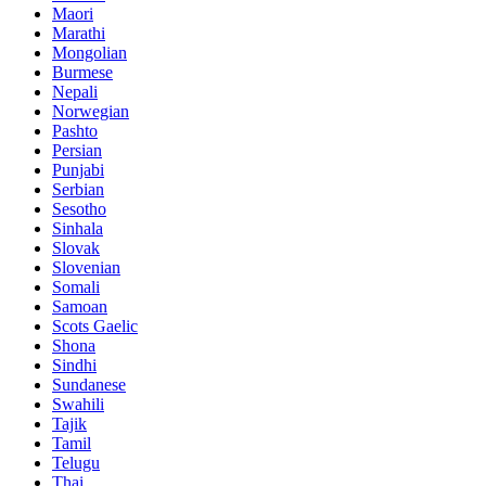
Maori
Marathi
Mongolian
Burmese
Nepali
Norwegian
Pashto
Persian
Punjabi
Serbian
Sesotho
Sinhala
Slovak
Slovenian
Somali
Samoan
Scots Gaelic
Shona
Sindhi
Sundanese
Swahili
Tajik
Tamil
Telugu
Thai