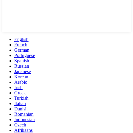
English
French
German
Portuguese
Spanish
Russian
Japanese
Korean
Arabic
Irish
Greek
Turkish
Italian
Danish
Romanian
Indonesian
Czech
Afrikaans