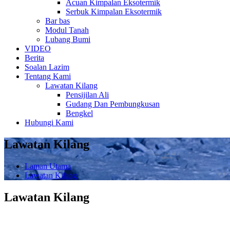
Acuan Kimpalan Eksotermik
Serbuk Kimpalan Eksotermik
Bar bas
Modul Tanah
Lubang Bumi
VIDEO
Berita
Soalan Lazim
Tentang Kami
Lawatan Kilang
Pensijilan Ali
Gudang Dan Pembungkusan
Bengkel
Hubungi Kami
Lawatan Kilang
Laman Utama
Lawatan Kilang
Lawatan Kilang