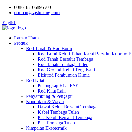
0086-18106895500
norman@zjshibang.com
English
Laman Utama
Produk
Rod Tanah & Rod Bumi
Rod Bumi Keluli Tahan Karat Bersalut Kuprum 
Rod Tanah Bersalut Tembaga
Rod Tanah Tembaga Tulen
Rod Ground Keluli Tergalvani
Elektrod Pembumian Kimia
Rod Kilat
Penangkap Kilat ESE
Rod Kilat Lain
Penyambung & Pengapit
Konduktor & Wayar
Dawai Keluli Bersalut Tembaga
Kabel Tembaga Tulen
Pita Keluli Bersalut Tembaga
Pita Tembaga Tulen
Kimpalan Eksotermik