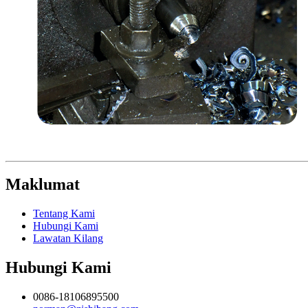
Maklumat
Tentang Kami
Hubungi Kami
Lawatan Kilang
Hubungi Kami
0086-18106895500