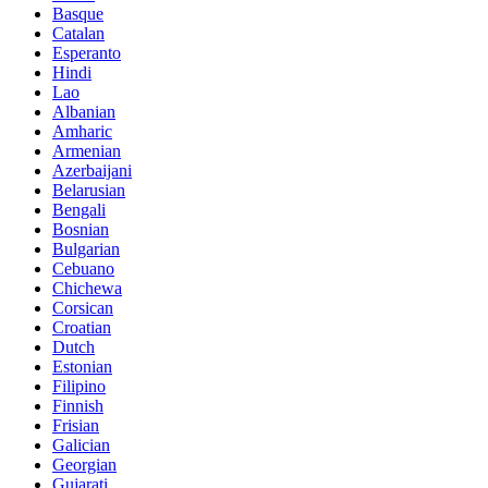
Basque
Catalan
Esperanto
Hindi
Lao
Albanian
Amharic
Armenian
Azerbaijani
Belarusian
Bengali
Bosnian
Bulgarian
Cebuano
Chichewa
Corsican
Croatian
Dutch
Estonian
Filipino
Finnish
Frisian
Galician
Georgian
Gujarati