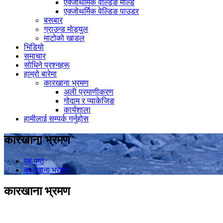
एक्जोथर्मिक वेल्डिङ मोल्ड
एक्जोथर्मिक वेल्डिङ पाउडर
बसबार
ग्राउन्ड मोड्युल
माटोको खाडल
भिडियो
समाचार
सोधिने प्रश्नहरू
हाम्रो बारेमा
कारखाना भ्रमण
अली प्रमाणीकरण
गोदाम र प्याकेजिङ
कार्यशाला
हामीलाई सम्पर्क गर्नुहोस
कारखाना भ्रमण
गृह पृष्ठ
कारखाना भ्रमण
कारखाना भ्रमण