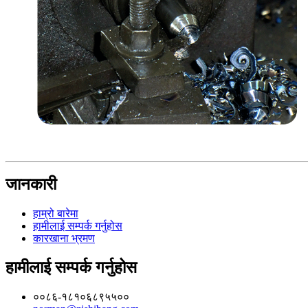
जानकारी
हाम्रो बारेमा
हामीलाई सम्पर्क गर्नुहोस
कारखाना भ्रमण
हामीलाई सम्पर्क गर्नुहोस
००८६-१८१०६८९५५००