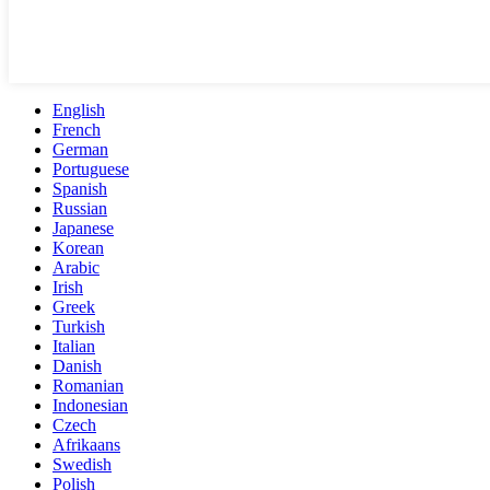
English
French
German
Portuguese
Spanish
Russian
Japanese
Korean
Arabic
Irish
Greek
Turkish
Italian
Danish
Romanian
Indonesian
Czech
Afrikaans
Swedish
Polish