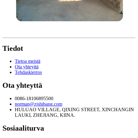
Tiedot
Tietoa meistä
Ota yhteyttä
Tehdaskierros
Ota yhteyttä
0086-18106895500
norman@zjshibang.com
HULUAO VILLAGE, QIXING STREET, XINCHANGIN
LAUKI, ZHEJIANG, KIINA.
Sosiaaliturva