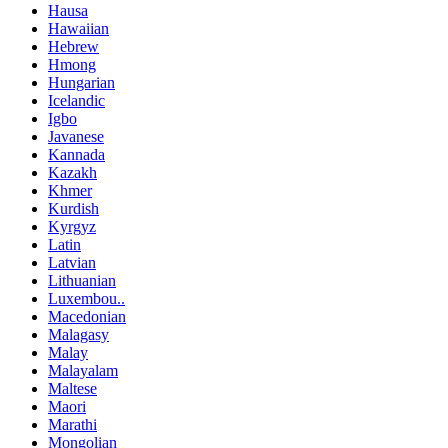
Hausa
Hawaiian
Hebrew
Hmong
Hungarian
Icelandic
Igbo
Javanese
Kannada
Kazakh
Khmer
Kurdish
Kyrgyz
Latin
Latvian
Lithuanian
Luxembou..
Macedonian
Malagasy
Malay
Malayalam
Maltese
Maori
Marathi
Mongolian