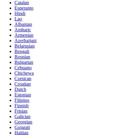
Catalan
Esperanto
Hindi
Lao
Albanian
Amharic
Armenian
Azerbaijani
Belarusian
Bengali
Bosnian
Bulgarian
Cebuano
Chichewa
Corsican
Croatian
Dutch
Estonian
Filipino
Finnish
Frisian
Galician
Georgian
Gujarati
Haitian