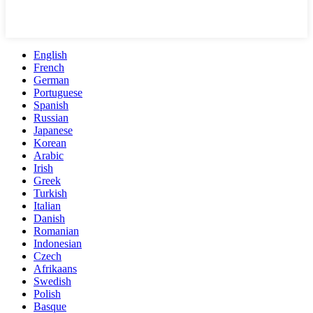
English
French
German
Portuguese
Spanish
Russian
Japanese
Korean
Arabic
Irish
Greek
Turkish
Italian
Danish
Romanian
Indonesian
Czech
Afrikaans
Swedish
Polish
Basque