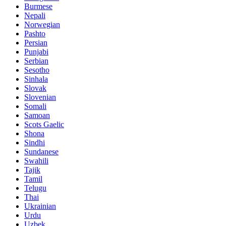
Burmese
Nepali
Norwegian
Pashto
Persian
Punjabi
Serbian
Sesotho
Sinhala
Slovak
Slovenian
Somali
Samoan
Scots Gaelic
Shona
Sindhi
Sundanese
Swahili
Tajik
Tamil
Telugu
Thai
Ukrainian
Urdu
Uzbek