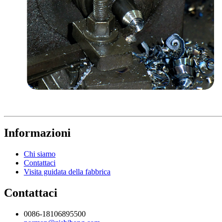
Informazioni
Chi siamo
Contattaci
Visita guidata della fabbrica
Contattaci
0086-18106895500