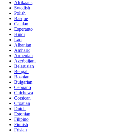
Afrikaans
Swedish
Polish
Basque
Catalan
Esperanto
Hindi
Lao
Albanian
Amharic
Armenian
Azerbaijani
Belarusian
Bengali
Bosnian
Bulgarian
Cebuano
Chichewa
Corsican
Croatian
Dutch
Estonian
Filipino
Finnish
Frisian