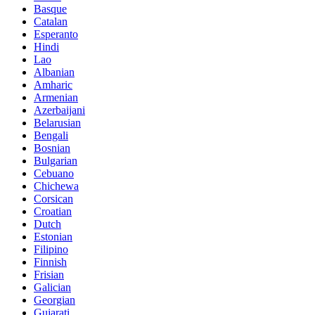
Basque
Catalan
Esperanto
Hindi
Lao
Albanian
Amharic
Armenian
Azerbaijani
Belarusian
Bengali
Bosnian
Bulgarian
Cebuano
Chichewa
Corsican
Croatian
Dutch
Estonian
Filipino
Finnish
Frisian
Galician
Georgian
Gujarati