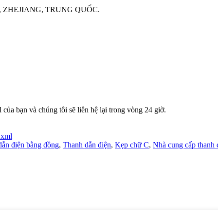
 ZHEJIANG, TRUNG QUỐC.
 của bạn và chúng tôi sẽ liên hệ lại trong vòng 24 giờ.
.xml
dẫn điện bằng đồng
,
Thanh dẫn điện
,
Kẹp chữ C
,
Nhà cung cấp thanh 