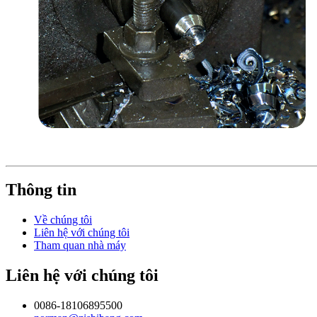
Thông tin
Về chúng tôi
Liên hệ với chúng tôi
Tham quan nhà máy
Liên hệ với chúng tôi
0086-18106895500