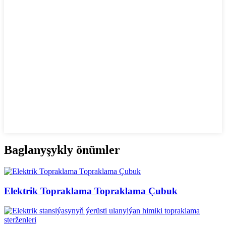
Baglanyşykly önümler
Elektrik Topraklama Topraklama Çubuk