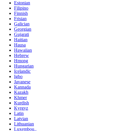
Estonian
Filipino
Finnish
Frisian
Galician
Georgian
Gujarati
Haitian
Hausa
Hawaiian
Hebrew
Hmong
Hungarian
Icelandic
Igbo
Javanese
Kannada
Kazakh
Khmer
Kurdish
Kyrgyz
Latin
Latvian
Lithuanian
Luxembou..