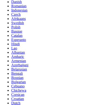
Danish
Romanian
Indonesian
Czech
Afrikaans
Swedish
Polish
Basque
Catalan
Esperanto
Hindi
Lao
Albanian
Amharic
Armenian
Azerbaijani
Belarusian
Bengali
Bosnian
Bulgarian
Cebuano
Chichewa
Corsican
Croatian
Dutch