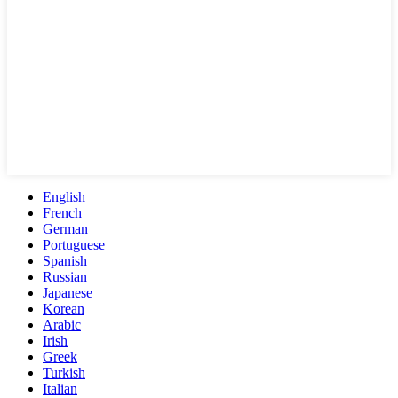
English
French
German
Portuguese
Spanish
Russian
Japanese
Korean
Arabic
Irish
Greek
Turkish
Italian