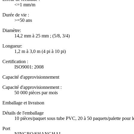
<=1 mm/m
Durée de vie :
>=50 ans
Diamètre:
14,2 mm à 25 mm ; (5/8, 3/4)
Longueur:
1,2 m à 3,0 m (4 pi à 10 pi)
Certification :
ISO9001: 2008
Capacité d'approvisionnement
Capacité d'approvisionnement :
50 000 pièces par mois
Emballage et livraison
Détails de l'emballage
10 pièces/paquet sous tube PVC, 20 à 50 paquets/palette pour les
Port
NINGBO/SHANGHAI