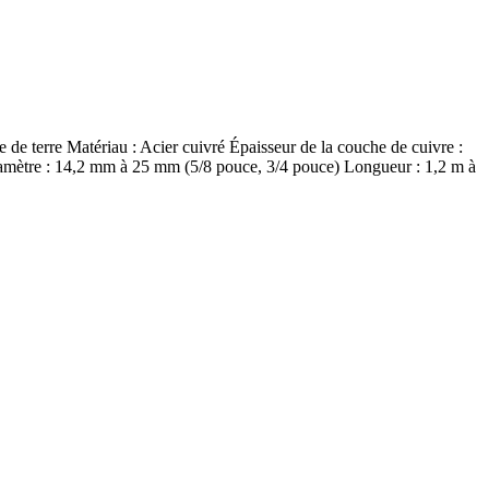
e terre Matériau : Acier cuivré Épaisseur de la couche de cuivre :
iamètre : 14,2 mm à 25 mm (5/8 pouce, 3/4 pouce) Longueur : 1,2 m à