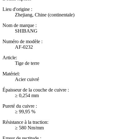
Lieu d'origine :
Zhejiang, Chine (continentale)
Nom de marque :
SHIBANG
Numéro de modèle :
AF-0232
Article:
Tige de terre
Matériel:
Acier cuivré
Épaisseur de la couche de cuivre :
≥ 0,254 mm
Pureté du cuivre :
≥ 99,95 %
Résistance à la traction:
≥ 580 Nm/mm
Erreur de rectitude :