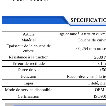
Article
Tige de mise à la terre en cuivre
Matériel
Couche de cuivr
Épaisseur de la couche de
≥ 0,254 mm ou se
cuivre
Résistance à la traction
≥580
Erreur de rectitude
≤1 
Durée de vie
≥50
Fonction
Raccordez-vous à la te
Taper
Fileté, pl
Mode de service disponible
OEM 
Certification
ISO90