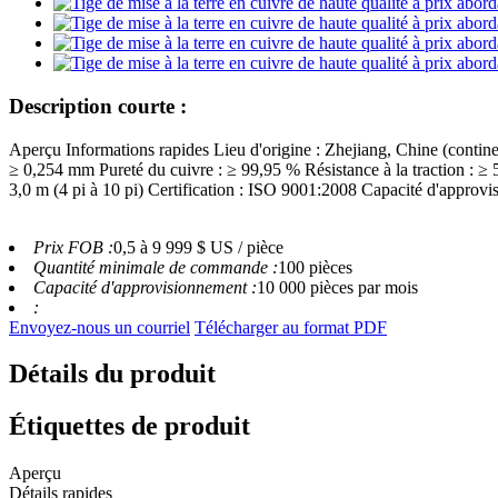
Description courte :
Aperçu Informations rapides Lieu d'origine : Zhejiang, Chine (conti
≥ 0,254 mm Pureté du cuivre : ≥ 99,95 % Résistance à la traction : 
3,0 m (4 pi à 10 pi) Certification : ISO 9001:2008 Capacité d'appro
Prix ​​FOB :
0,5 à 9 999 $ US / pièce
Quantité minimale de commande :
100 pièces
Capacité d'approvisionnement :
10 000 pièces par mois
:
Envoyez-nous un courriel
Télécharger au format PDF
Détails du produit
Étiquettes de produit
Aperçu
Détails rapides