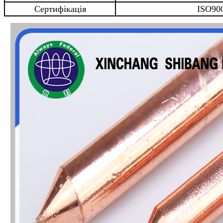
Сертифікація
ISO90