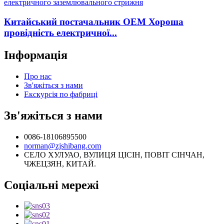
Китайський постачальник OEM Хороша
провідність електричної...
Інформація
Про нас
Зв'яжіться з нами
Екскурсія по фабриці
Зв'яжіться з нами
0086-18106895500
norman@zjshibang.com
СЕЛО ХУЛУАО, ВУЛИЦЯ ЦІСІН, ПОВІТ СІНЧАН,
ЧЖЕЦЗЯН, КИТАЙ.
Соціальні мережі