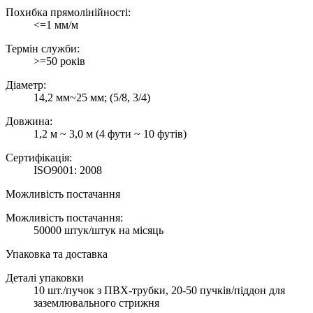
Похибка прямолінійності:
<=1 мм/м
Термін служби:
>=50 років
Діаметр:
14,2 мм~25 мм; (5/8, 3/4)
Довжина:
1,2 м ~ 3,0 м (4 фути ~ 10 футів)
Сертифікація:
ISO9001: 2008
Можливість постачання
Можливість постачання:
50000 штук/штук на місяць
Упаковка та доставка
Деталі упаковки
10 шт./пучок з ПВХ-трубки, 20-50 пучків/піддон для
заземлювального стрижня