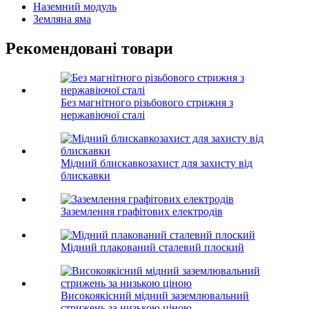
Наземний модуль
Земляна яма
Рекомендовані товари
Без магнітного різьбового стрижня з
нержавіючої сталі
Мідний блискавкозахист для захисту від
блискавки
Заземлення графітових електродів
Мідний плакований сталевий плоский
Високоякісний мідний заземлювальний
стрижень за низькою ціною