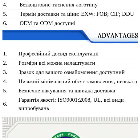
4.
Безкоштовне тиснення логотипу
5.
Термін доставки та ціни: EXW; FOB; CIF; DDU
6.
OEM та ODM доступні
1.
Професійний досвід експлуатації
2.
Розміри всі можна налаштувати
3.
Зразок для вашого ознайомлення доступний
4.
Низький мінімальний обсяг замовлення, низька ц
5.
Безпечне пакування та швидка доставка
Гарантія якості: ISO9001:2008, UL, всі види
6.
випробувань