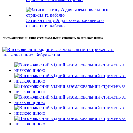
Затискач типу A для заземлювального
стрижня та кабелю
Високоякісний мідний заземлювальний стрижень за низькою ціною