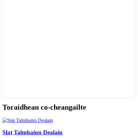
Toraidhean co-cheangailte
Slat Talmhainn Dealain