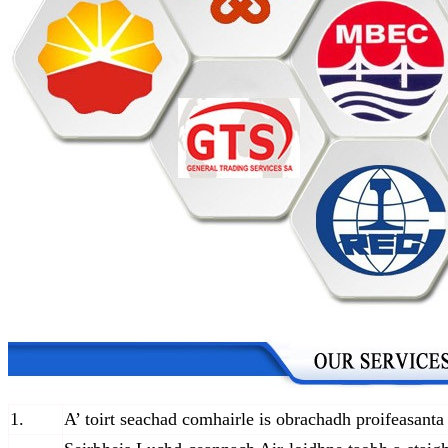
1.
A’ toirt seachad comhairle is obrachadh proifeasanta