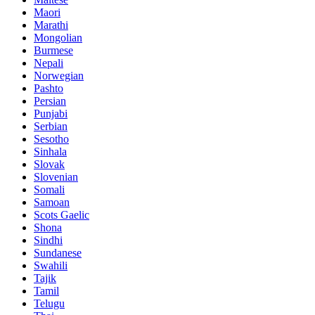
Maori
Marathi
Mongolian
Burmese
Nepali
Norwegian
Pashto
Persian
Punjabi
Serbian
Sesotho
Sinhala
Slovak
Slovenian
Somali
Samoan
Scots Gaelic
Shona
Sindhi
Sundanese
Swahili
Tajik
Tamil
Telugu