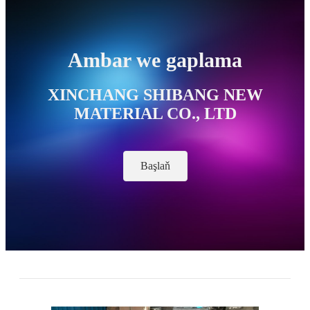
Ambar we gaplama
XINCHANG SHIBANG NEW
MATERIAL CO., LTD
Başlaň