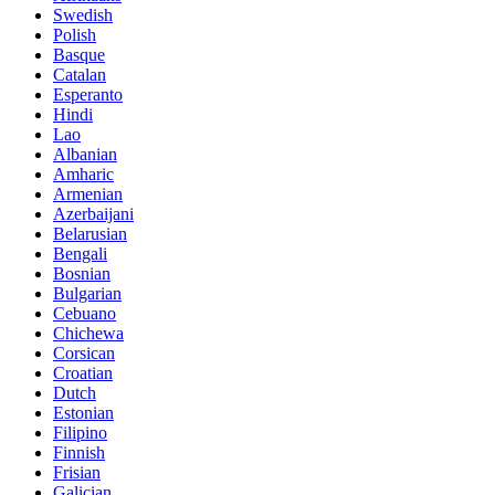
Swedish
Polish
Basque
Catalan
Esperanto
Hindi
Lao
Albanian
Amharic
Armenian
Azerbaijani
Belarusian
Bengali
Bosnian
Bulgarian
Cebuano
Chichewa
Corsican
Croatian
Dutch
Estonian
Filipino
Finnish
Frisian
Galician