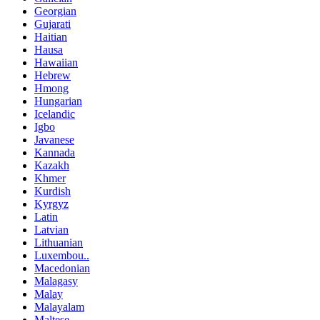
Georgian
Gujarati
Haitian
Hausa
Hawaiian
Hebrew
Hmong
Hungarian
Icelandic
Igbo
Javanese
Kannada
Kazakh
Khmer
Kurdish
Kyrgyz
Latin
Latvian
Lithuanian
Luxembou..
Macedonian
Malagasy
Malay
Malayalam
Maltese