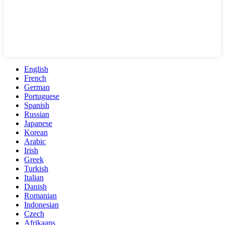
English
French
German
Portuguese
Spanish
Russian
Japanese
Korean
Arabic
Irish
Greek
Turkish
Italian
Danish
Romanian
Indonesian
Czech
Afrikaans