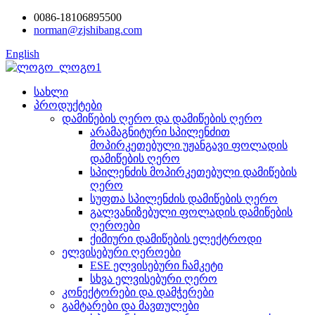
0086-18106895500
norman@zjshibang.com
English
სახლი
პროდუქტები
დამიწების ღერო და დამიწების ღერო
არამაგნიტური სპილენძით
მოპირკეთებული უჟანგავი ფოლადის
დამიწების ღერო
სპილენძის მოპირკეთებული დამიწების
ღერო
სუფთა სპილენძის დამიწების ღერო
გალვანიზებული ფოლადის დამიწების
ღეროები
ქიმიური დამიწების ელექტროდი
ელვისებური ღეროები
ESE ელვისებური ჩამკეტი
სხვა ელვისებური ღერო
კონექტორები და დამჭერები
გამტარები და მავთულები