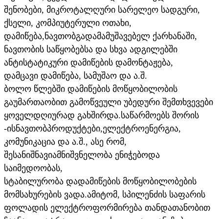
შენობები, მიკროტალღური სარელეო სადგური,
ქსელი, კომპიუტერული ოთახი,
დამიწება,
ნავთობგადამამუშავებელ ქარხანაში,
ნავთობის საწყობებსა და სხვა ადგილებში
ანტისტატიკური დამიწების დამონტაჟება,
დამცავი დამიწება, სამუშაო და ა.შ.
ბოლო წლებში დამიწების მოწყობილობის
გაუმართაობით გამოწვეული უბედური შემთხვევები
ყოველდღიურად გახშირდა.
საწარმოებს შორის
-ის
ნავთობპროდუქტები,
ელექტროენერგია,
კომუნიკაცია და ა.შ., ასე რომ,
შესანიშნავია
მნიშვნელობა ენიჭებოდა
საიმედოობას,
სტაბილურობა და
დამიწების მოწყობილობების
მომსახურების ვადა.
ამიტომ, სპილენძის საფარის
ფოლადის ელექტროფორმირება თანდათანობით