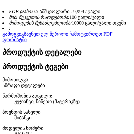
FOB ფასი:
0.5 აშშ დოლარი - 9,999 / ცალი
მინ. შეკვეთის რაოდენობა:
100 ცალი/ცალი
მიწოდების შესაძლებლობა:
10000 ცალი/ცალი თვეში
:
გამოგვიგზავნეთ ელ.წერილი
ჩამოტვირთეთ PDF
ფორმატში
პროდუქტის დეტალები
პროდუქტის ტეგები
მიმოხილვა
სწრაფი დეტალები
წარმოშობის ადგილი:
ჟეჯიანგი, ჩინეთი (მატერიკზე)
ბრენდის სახელი:
შიბანგი
მოდელის ნომერი:
AF-0232