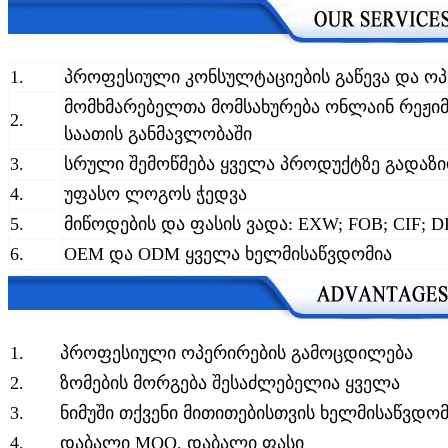
1.
პროფესიული კონსულტაციების გაწევა და ოპ
მომხმარებელთა მომსახურება ონლაინ რეჟიმ
2.
საათის განმავლობაში
3.
სრული შემოწმება ყველა პროდუქტზე გადაზ
4.
უფასო ლოგოს ჭედვა
5.
მიწოდების და ფასის ვადა: EXW; FOB; CIF; 
6.
OEM და ODM ყველა ხელმისაწვდომია
1.
პროფესიული ოპერირების გამოცდილება
2.
ზომების მორგება შესაძლებელია ყველა
3.
ნიმუში თქვენი მითითებისთვის ხელმისაწვდომ
4.
დაბალი MOQ, დაბალი ფასი