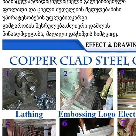
ჩაანაცვლა
ტრადიციული
ცხელი გალვანიზებული
ფოლადი და ცხელი შედუღების შედუღება
მისი
უპირატესობების უფლებით
კარგი
გამტარობის შესრულება,
ძლიერი დაშლის
წინააღმდეგობა, მაღალი დაჭიმვის სიმტკიცე.