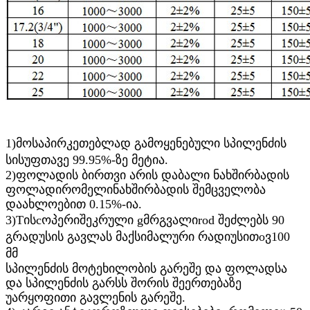
1)
მოსაპირკეთებლად გამოყენებული სპილენძის
სისუფთავე 99.95%-ზე მეტია.
2)
ფოლადის ბირთვი
არის დაბალი ნახშირბადის
ფოლადი
რომელი
ნახშირბადის შემცველობა
დაახლოებით 0.15%-ია.
3)
T
ის
c
ოპერი
შეკრული
g
მრგვალი
r
od შეძლებს 90
გრადუსის გავლას მაქსიმალური რადიუსით
o
ვ
100
მმ
სპილენძის მოტეხილობის გარეშე და ფოლადსა
და სპილენძის გარსს შორის შეერთებაზე
უარყოფითი გავლენის გარეშე.