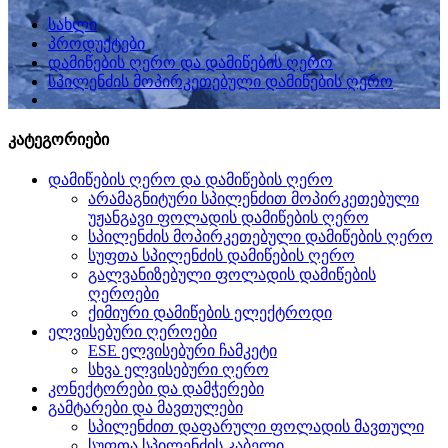
სახლი
პროდუქტები
დამიწების ღერო და დამიწების ღერო
სპილენძის მოპირკეთებული დამიწების ღერო
კატეგორიები
დამიწების ღერო და დამიწების ღერო
არამაგნიტური სპილენძით მოპირკეთებული
უჟანგავი ფოლადის დამიწების ღერო
სპილენძის მოპირკეთებული დამიწების ღერო
სუფთა სპილენძის დამიწების ღერო
გალვანიზებული ფოლადის დამიწების
ღეროები
ქიმიური დამიწების ელექტროდი
ელვისებური ღეროები
ESE ელვისებური ჩამკეტი
სხვა ელვისებური ღერო
კონექტორები და დამჭერები
გამტარები და მავთულები
სპილენძით დაფარული ფოლადის მავთული
სუფთა სპილენძის კაბელი