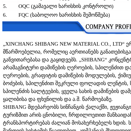
5.
OQC (გამავალი ხარისხის კონტროლი)
6.
FQC (საბოლოო ხარისხის შემოწმება)
„XINCHANG SHIBANG NEW MATERIAL CO., LTD“ ე
მწარმოებელია, რომელიც აერთიანებს განათებისგან
განვითარებასა და გაყიდვებს. „SHIBANG“ კონცენ
არამაგნიტური დამიწების ღეროების, სპილენძით
ღეროების, გრაფიტის დამიწების მოდულების, ქიმ
ბოძების, სპილენძით შეკრული ფოლადის ლენტის, 
სპილენძის სალტეების, ყველა სახის დამიწების და
ყალიბისა და ფხვნილის და ა.შ. წარმოებაზე.
SHIBANG მდებარეობს სინჩანგის ქალაქში, ჟეჟიანგ
ტურიზმით არის ცნობილი, ჩრდილოეთით შანხაიდა
ტრანსპორტირებას ძალიან მოსახერხებელს ხდის.
მართვის სისტემის წყალობით, კომპანიას მსოფლიო