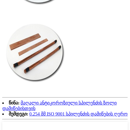
წინა:
მაღალი ანტიკოროზიული სპილენძის ზოლი
დამიწებისთვის
შემდეგი:
0.254 მმ ISO 9001 სპილენძის დამიწების ღერო