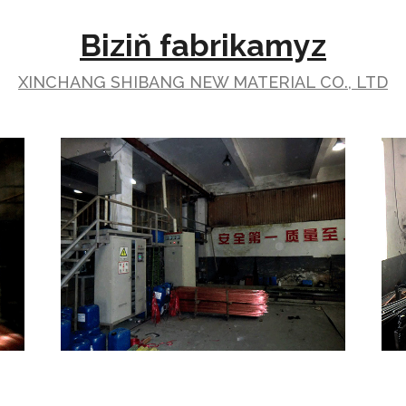
Biziň fabrikamyz
XINCHANG SHIBANG NEW MATERIAL CO., LTD