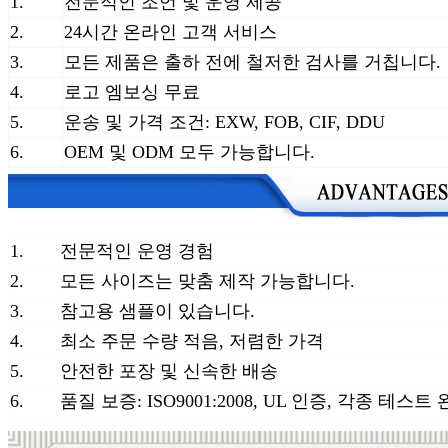
1.
전문적인 조언 및 운영 제공
2.
24시간 온라인 고객 서비스
3.
모든 제품은 출하 전에 철저한 검사를 거칩니다.
4.
로고 엠보싱 무료
5.
운송 및 가격 조건: EXW, FOB, CIF, DDU
6.
OEM 및 ODM 모두 가능합니다.
1.
전문적인 운영 경험
2.
모든 사이즈는 맞춤 제작 가능합니다.
3.
참고용 샘플이 있습니다.
4.
최소 주문 수량 적음, 저렴한 가격
5.
안전한 포장 및 신속한 배송
6.
품질 보증: ISO9001:2008, UL 인증, 각종 테스트