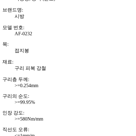
브랜드명:
시방
모델 번호:
AF-0232
목:
접지봉
재료:
구리 피복 강철
구리층 두께:
>=0.254mm
구리의 순도:
>=99.95%
인장 강도:
>=580Nm/mm
직선도 오류:
<=1mm/m