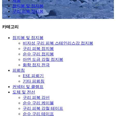
제품
접지봉 및 접지봉
구리 피복 접지봉
카테고리
접지봉 및 접지봉
비자성 구리 피복 스테인리스강 접지봉
구리 피복 접지봉
순수 구리 접지봉
아연 도금 강철 접지봉
화학 접지 전극
피뢰침
ESE 피뢰기
기타 피뢰침
커넥터 및 클램프
도체 및 전선
구리 피복 강선
순수 구리 케이블
구리 피복 강철 테이프
순수 구리 테이프