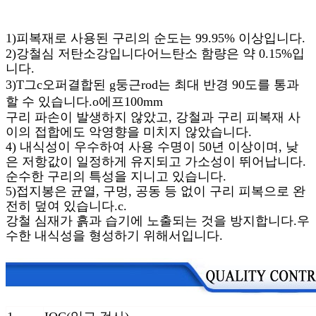
1)
피복재로 사용된 구리의 순도는 99.95% 이상입니다.
2)
강철심
저탄소강입니다
어느
탄소 함량은 약 0.15%입
니다.
3)
T
그
c
오퍼
결합된
g
둥근
r
od는 최대 반경 90도를 통과
할 수 있습니다.
o
에프
100mm
구리 파손이 발생하지 않았고, 강철과 구리 피복재 사
이의 접합에도 악영향을 미치지 않았습니다.
4) 내식성이 우수하여 사용 수명이 50년 이상이며, 낮
은 저항값이 일정하게 유지되고 가소성이 뛰어납니다.
순수한 구리의 특성을 지니고 있습니다.
5)
접지봉은 균열, 구멍, 공동 등 없이 구리 피복으로 완
전히 덮여 있습니다.
c
.
강철 심재가 흙과 습기에 노출되는 것을 방지합니다.
우
수한 내식성을 형성하기 위해서입니다.