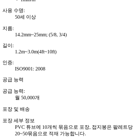
사용 수명:
50세 이상
지름:
14.2mm~25mm; (5/8, 3/4)
길이:
1.2m~3.0m(4ft~10ft)
인증:
ISO9001: 2008
공급 능력
공급 능력:
월 50,000개
포장 및 배송
포장 세부 정보
PVC 튜브에 10개씩 묶음으로 포장, 접지봉은 팔레트당
20~50묶음으로 적재 가능합니다.