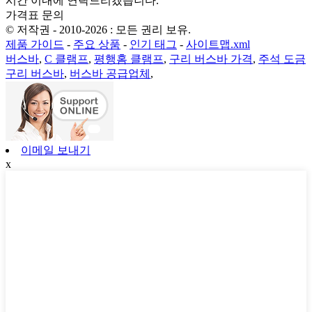
시간 이내에 연락드리겠습니다.
가격표 문의
© 저작권 - 2010-2026 : 모든 권리 보유.
제품 가이드
-
주요 상품
-
인기 태그
-
사이트맵.xml
버스바
,
C 클램프
,
평행홈 클램프
,
구리 버스바 가격
,
주석 도금
구리 버스바
,
버스바 공급업체
,
이메일 보내기
x