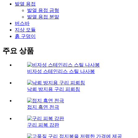
발열 용접
발열 용접 금형
발열 용접 분말
버스바
지상 모듈
흙 구덩이
주요 상품
비자성 스테인리스 스틸 나사봉
낙뢰 방지용 구리 피뢰침
접지 흑연 전극
구리 피복 강판