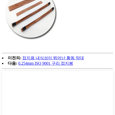
이전의:
접지용 내식성이 뛰어난 황동 막대
다음:
0.254mm ISO 9001 구리 접지봉