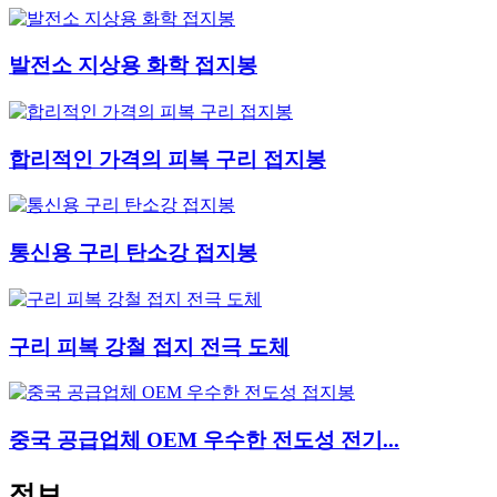
발전소 지상용 화학 접지봉
합리적인 가격의 피복 구리 접지봉
통신용 구리 탄소강 접지봉
구리 피복 강철 접지 전극 도체
중국 공급업체 OEM 우수한 전도성 전기...
정보