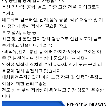
소, 송전탑 등에 널리 사용됩니다.
통신 기반
역, 공항, 철도, 각종 고층 건물, 마이크로파
중계소
네트워크 컴퓨터실, 접지,
정유 공장, 석유 저장소 및 기
타 정전기 방지 접지가 필요한 장소
보호 접지, 작동 등
최근 몇 년 동안 접지 장치 결함으로 인한 사고가 날로
증가하고 있습니다.
기업 중
~의
석유,
전기, 통신 등 여러 가지가 있어서, 그것은 아
주 큰 발전입니다.
신뢰성이 중요하게 여겨졌다.
안정성 및
접지 장치의 수명.
따라서, 전기 도금 구리 피
복강이 점차 발전하고 있습니다.
대체됨
전통적인
열간 아연 도금 강판 및 열융착 용접
그
이점에 대한 권리로
좋은
전도 성능,
부식 저항성이 뛰어나고 인장 강도가 우수합
니다.