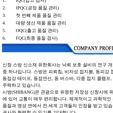
1.
IQC(입고 검사)
2.
IPQC(공정 품질 관리)
3.
첫 번째 제품 품질 관리
4.
대량 생산 제품 품질 관리
5.
OQC(출고 품질 관리)
6.
FQC(최종 품질 검사)
신창 스방 신소재 유한회사는 낙뢰 보호 설비의 연구 개
중 하나입니다. 스방은 피뢰침, 비자성 접지봉, 동피강 접지
동접강 테이프, 동접연선, 동 버스바, 각종 접지 클램프,
주력하고 있습니다.
시방(SHIBANG)은 관광으로 유명한 저장성 신창시에 
에 있어 교통이 매우 편리합니다. 체계적이고 과학적인
품질과 명성 면에서 전 세계 고객들의 인정을 받고 있습
귀사와 협력할 수 있기를 기대합니다.