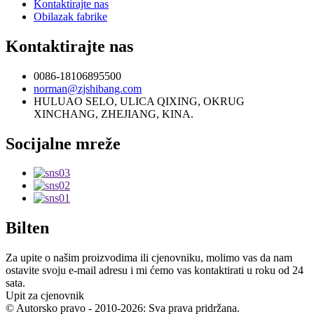
Kontaktirajte nas
Obilazak fabrike
Kontaktirajte nas
0086-18106895500
norman@zjshibang.com
HULUAO SELO, ULICA QIXING, OKRUG
XINCHANG, ZHEJIANG, KINA.
Socijalne mreže
Bilten
Za upite o našim proizvodima ili cjenovniku, molimo vas da nam
ostavite svoju e-mail adresu i mi ćemo vas kontaktirati u roku od 24
sata.
Upit za cjenovnik
© Autorsko pravo - 2010-2026: Sva prava pridržana.