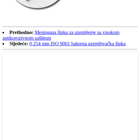
Prethodno:
Mesingana šipka za uzemljenje sa visokom
antikorozivnom zaštitom
Sljedeće:
0,254 mm ISO 9001 bakrena uzemljivačka šipka