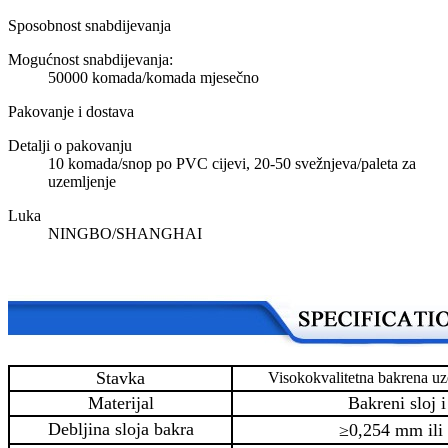
Sposobnost snabdijevanja
Mogućnost snabdijevanja:
50000 komada/komada mjesečno
Pakovanje i dostava
Detalji o pakovanju
10 komada/snop po PVC cijevi, 20-50 svežnjeva/paleta za
uzemljenje
Luka
NINGBO/SHANGHAI
Stavka
Visokokvalitetna bakrena uz
Materijal
Bakreni sloj i
Debljina sloja bakra
≥0,254 mm ili 