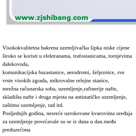
Visokokvalitetna bakrena uzemljivačka šipka niske cijene
široko se koristi u elektranama, trafostanicama, tornjevima
dalekovoda,
komunikacijska baza
stanice, aerodromi, željeznice, sve
vrste visokih zgrada, mikrovalne relejne stanice,
mrežna računarska soba, uzemljenje,
rafinerije nafte,
skladišta nafte i druga mjesta na antistatičko uzemljenje,
zaštitno uzemljenje, rad itd.
Posljednjih godina, nesreće uzrokovane kvarovima uređaja
za uzemljenje povećavale su se iz dana u dan.
među
preduzećima