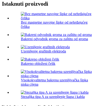
Istaknuti proizvodi
Bez magnetne navojne šipke od nehrđajućeg
čelika
Bakreni odvodnik groma za zaštitu od groma
Uzemljenje grafitnih elektroda
Bakreno obloženi čelik
Visokokvalitetna bakrena uzemljivačka šipka
niska cijena
Stezaljka tipa A za uzemljenje štapa i kabla