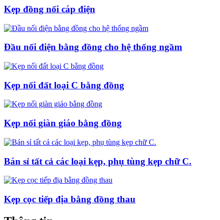
Kẹp đồng nối cáp điện
Đầu nối điện bằng đồng cho hệ thống ngầm
Kẹp nối đất loại C bằng đồng
Kẹp nối giàn giáo bằng đồng
Bán sỉ tất cả các loại kẹp, phụ tùng kẹp chữ C.
Kẹp cọc tiếp địa bằng đồng thau