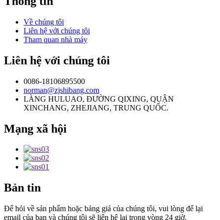
Thông tin
Về chúng tôi
Liên hệ với chúng tôi
Tham quan nhà máy
Liên hệ với chúng tôi
0086-18106895500
norman@zjshibang.com
LÀNG HULUAO, ĐƯỜNG QIXING, QUẬN
XINCHANG, ZHEJIANG, TRUNG QUỐC.
Mạng xã hội
Bản tin
Để hỏi về sản phẩm hoặc bảng giá của chúng tôi, vui lòng để lại
email của bạn và chúng tôi sẽ liên hệ lại trong vòng 24 giờ.