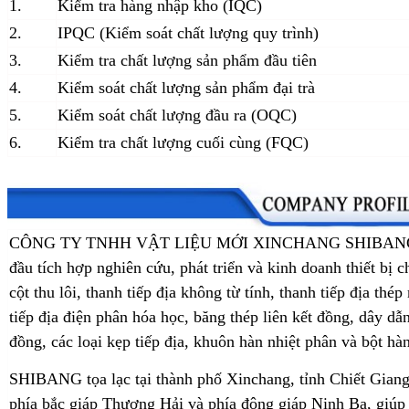
1.
Kiểm tra hàng nhập kho (IQC)
2.
IPQC (Kiểm soát chất lượng quy trình)
3.
Kiểm tra chất lượng sản phẩm đầu tiên
4.
Kiểm soát chất lượng sản phẩm đại trà
5.
Kiểm soát chất lượng đầu ra (OQC)
6.
Kiểm tra chất lượng cuối cùng (FQC)
CÔNG TY TNHH VẬT LIỆU MỚI XINCHANG SHIBANG là m
đầu tích hợp nghiên cứu, phát triển và kinh doanh thiết bị
cột thu lôi, thanh tiếp địa không từ tính, thanh tiếp địa thé
tiếp địa điện phân hóa học, băng thép liên kết đồng, dây dẫ
đồng, các loại kẹp tiếp địa, khuôn hàn nhiệt phân và bột hàn
SHIBANG tọa lạc tại thành phố Xinchang, tỉnh Chiết Giang,
phía bắc giáp Thượng Hải và phía đông giáp Ninh Ba, giúp g