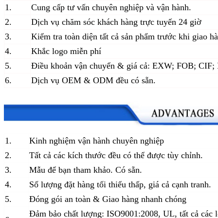
1.
Cung cấp tư vấn chuyên nghiệp và vận hành.
2.
Dịch vụ chăm sóc khách hàng trực tuyến 24 giờ
3.
Kiểm tra toàn diện tất cả sản phẩm trước khi giao h
4.
Khắc logo miễn phí
5.
Điều khoản vận chuyển & giá cả: EXW; FOB; CIF
6.
Dịch vụ OEM & ODM đều có sẵn.
1.
Kinh nghiệm vận hành chuyên nghiệp
2.
Tất cả các kích thước đều có thể được tùy chỉnh.
3.
Mẫu để bạn tham khảo. Có sẵn.
4.
Số lượng đặt hàng tối thiểu thấp, giá cả cạnh tranh.
5.
Đóng gói an toàn & Giao hàng nhanh chóng
Đảm bảo chất lượng: ISO9001:2008, UL, tất cả các l