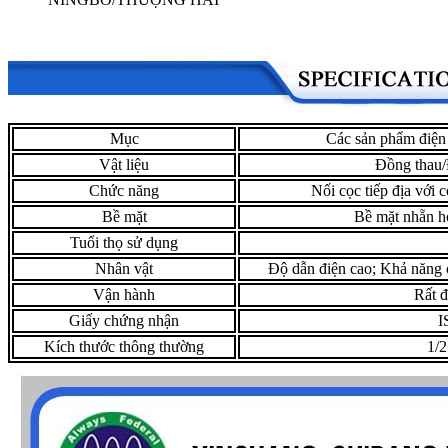
Mục
Các sản phẩm điện 
Vật liệu
Đồng thau/
Chức năng
Nối cọc tiếp địa với 
Bề mặt
Bề mặt nhẵn ho
Tuổi thọ sử dụng
Nhân vật
Độ dẫn điện cao; Khả năng 
Vận hành
Rất đ
Giấy chứng nhận
I
Kích thước thông thường
1/2