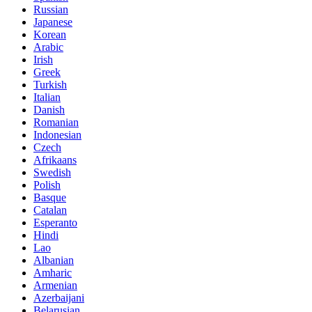
Russian
Japanese
Korean
Arabic
Irish
Greek
Turkish
Italian
Danish
Romanian
Indonesian
Czech
Afrikaans
Swedish
Polish
Basque
Catalan
Esperanto
Hindi
Lao
Albanian
Amharic
Armenian
Azerbaijani
Belarusian