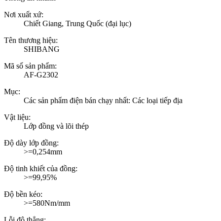
Nơi xuất xứ:
Chiết Giang, Trung Quốc (đại lục)
Tên thương hiệu:
SHIBANG
Mã số sản phẩm:
AF-G2302
Mục:
Các sản phẩm điện bán chạy nhất: Các loại tiếp địa
Vật liệu:
Lớp đồng và lõi thép
Độ dày lớp đồng:
>=0,254mm
Độ tinh khiết của đồng:
>=99,95%
Độ bền kéo:
>=580Nm/mm
Lỗi độ thẳng: