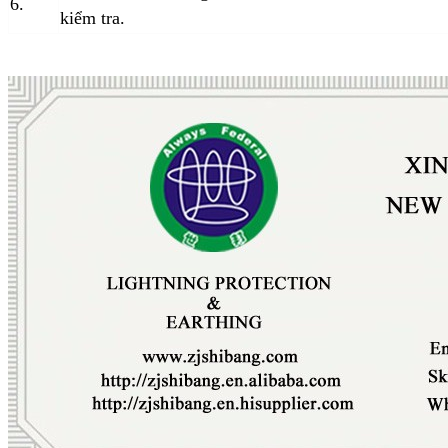
6.
kiểm tra.