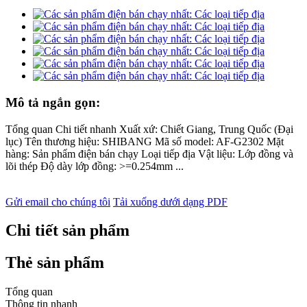
Mô tả ngắn gọn:
Tổng quan Chi tiết nhanh Xuất xứ: Chiết Giang, Trung Quốc (Đại
lục) Tên thương hiệu: SHIBANG Mã số model: AF-G2302 Mặt
hàng: Sản phẩm điện bán chạy Loại tiếp địa Vật liệu: Lớp đồng và
lõi thép Độ dày lớp đồng: >=0.254mm ...
Gửi email cho chúng tôi
Tải xuống dưới dạng PDF
Chi tiết sản phẩm
Thẻ sản phẩm
Tổng quan
Thông tin nhanh