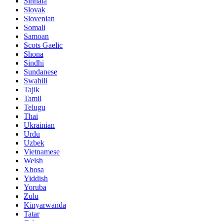
Sinhala
Slovak
Slovenian
Somali
Samoan
Scots Gaelic
Shona
Sindhi
Sundanese
Swahili
Tajik
Tamil
Telugu
Thai
Ukrainian
Urdu
Uzbek
Vietnamese
Welsh
Xhosa
Yiddish
Yoruba
Zulu
Kinyarwanda
Tatar