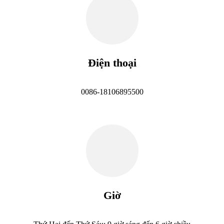
Điện thoại
0086-18106895500
Giờ