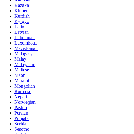
Kazakh
Khmer
Kurdish
Kyrgyz
Latin
Latvian
Lithuanian
Luxembou..
Macedonian
Malagasy
Malay
Malayalam
Maltese
Maori
Marathi
Mongolian
Burmese
Nepali
Norwegian
Pashto
Persian
Punjabi
Serbian
Sesotho