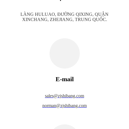
LÀNG HULUAO, ĐƯỜNG QIXING, QUẬN
XINCHANG, ZHEJIANG, TRUNG QUỐC.
E-mail
s
ales@zjshibang.com
norman@zjshibang.com