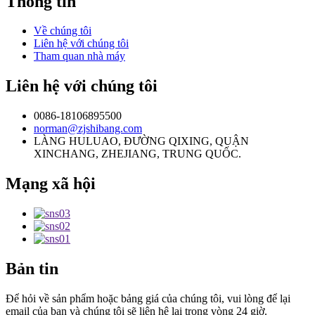
Thông tin
Về chúng tôi
Liên hệ với chúng tôi
Tham quan nhà máy
Liên hệ với chúng tôi
0086-18106895500
norman@zjshibang.com
LÀNG HULUAO, ĐƯỜNG QIXING, QUẬN
XINCHANG, ZHEJIANG, TRUNG QUỐC.
Mạng xã hội
Bản tin
Để hỏi về sản phẩm hoặc bảng giá của chúng tôi, vui lòng để lại
email của bạn và chúng tôi sẽ liên hệ lại trong vòng 24 giờ.