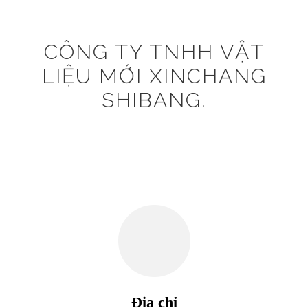
CÔNG TY TNHH VẬT
LIỆU MỚI XINCHANG
SHIBANG.
Địa chỉ