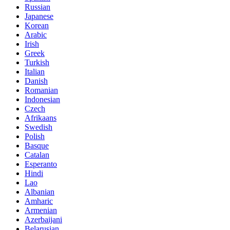
Russian
Japanese
Korean
Arabic
Irish
Greek
Turkish
Italian
Danish
Romanian
Indonesian
Czech
Afrikaans
Swedish
Polish
Basque
Catalan
Esperanto
Hindi
Lao
Albanian
Amharic
Armenian
Azerbaijani
Belarusian