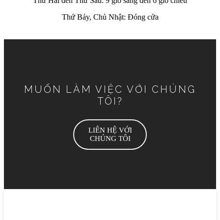
Thứ Hai đến Thứ Sáu: 9 giờ sáng đến 6 giờ chiều
Thứ Bảy, Chủ Nhật: Đóng cửa
MUỐN LÀM VIỆC VỚI CHÚNG
TÔI?
LIÊN HỆ VỚI
CHÚNG TÔI