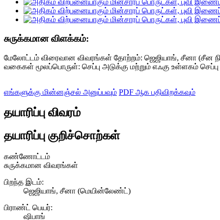
சுருக்கமான விளக்கம்:
மேலோட்டம் விரைவான விவரங்கள் தோற்றம்: ஜெஜியாங், சீனா (சீன நி
வகைகள் மூலப்பொருள்: செப்பு அடுக்கு மற்றும் எஃகு உள்ளகம் செப்பு அ
எங்களுக்கு மின்னஞ்சல் அனுப்பவும்
PDF ஆக பதிவிறக்கவும்
தயாரிப்பு விவரம்
தயாரிப்பு குறிச்சொற்கள்
கண்ணோட்டம்
சுருக்கமான விவரங்கள்
பிறந்த இடம்:
ஜெஜியாங், சீனா (மெயின்லேண்ட்)
பிராண்ட் பெயர்:
ஷிபாங்