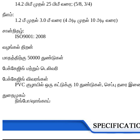
14.2 மிமீ முதல் 25 மிமீ வரை; (5/8, 3/4)
நீளம்:
1.2 மீ முதல் 3.0 மீ வரை (4 அடி முதல் 10 அடி வரை)
சான்றிதழ்:
ISO9001: 2008
வழங்கல் திறன்
மாதத்திற்கு 50000 துண்டுகள்
பேக்கேஜிங் மற்றும் டெலிவரி
பேக்கேஜிங் விவரங்கள்
PVC குழாயில் ஒரு கட்டுக்கு 10 துண்டுகள், செப்பு தரை இணைப்
துறைமுகம்
நிங்போ/ஷாங்காய்