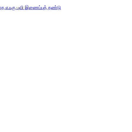
்காத எஃகு புவி இணைப்புத் தண்டு