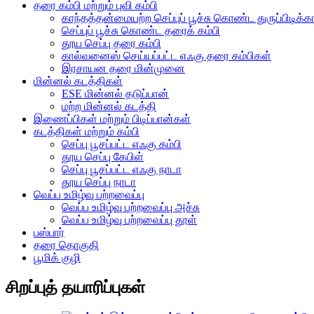
தரை கம்பி மற்றும் புவி கம்பி
காந்தத்தன்மையற்ற செப்புப் பூச்சு கொண்ட துருப்பிடிக
செப்புப் பூச்சு கொண்ட தரைக் கம்பி
தூய செப்பு தரை கம்பி
கால்வனைஸ் செய்யப்பட்ட எஃகு தரை கம்பிகள்
இரசாயன தரை மின்முனை
மின்னல் கடத்திகள்
ESE மின்னல் தடுப்பான்
மற்ற மின்னல் கடத்தி
இணைப்பிகள் மற்றும் பிடிப்பான்கள்
கடத்திகள் மற்றும் கம்பி
செப்பு பூசப்பட்ட எஃகு கம்பி
தூய செப்பு கேபிள்
செப்பு பூசப்பட்ட எஃகு நாடா
தூய செப்பு நாடா
வெப்ப உமிழ்வு பற்றவைப்பு
வெப்ப உமிழ்வு பற்றவைப்பு அச்சு
வெப்ப உமிழ்வு பற்றவைப்பு தூள்
பஸ்பார்
தரை தொகுதி
பூமிக் குழி
சிறப்புத் தயாரிப்புகள்