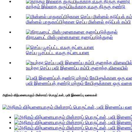
காந்தம் இல்லாத துருப்பிடிக்காத எஃகு திருகு தண்டு
மின்னல் பாதுகாப்பிற்கான செப்பு மின்னல் தடுப்புக் கம்பி
கிராஃபைட் மின்முனைகளை தரைப்படுத்துதல்
செப்பு பூசப்பட்ட எஃகு தட்டையான
உயர்தர செப்பு புவி இணைப்பு கம்பி குறைந்த விலையில்
புவி இணைப்புத் தண்டு மற்றும் கேபிளுக்கான ஒரு வகை 
அதிகம் விற்பனையாகும் மின்சாரப் பொருட்கள், புவி இணைப்பு வகைகள்