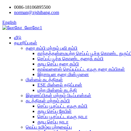
0086-18106895500
norman@zjshibang.com
English
வீடு
தயாரிப்புகள்
தரை கம்பி மற்றும் புவி கம்பி
காந்தத்தன்மையற்ற செப்புப் பூச்சு கொண்ட துருப்
செப்புப் பூச்சு கொண்ட தரைக் கம்பி
தூய செப்பு தரை கம்பி
கால்வனைஸ் செய்யப்பட்ட எஃகு தரை கம்பிகள்
இரசாயன தரை மின்முனை
மின்னல் கடத்திகள்
ESE மின்னல் தடுப்பான்
மற்ற மின்னல் கடத்தி
இணைப்பிகள் மற்றும் பிடிப்பான்கள்
கடத்திகள் மற்றும் கம்பி
செப்பு பூசப்பட்ட எஃகு கம்பி
தூய செப்பு கேபிள்
செப்பு பூசப்பட்ட எஃகு நாடா
தூய செப்பு நாடா
வெப்ப உமிழ்வு பற்றவைப்பு