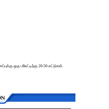
புக்கு ஒரு பலேட்டிற்கு 20-50 கட்டுகள்.