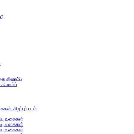
கிளாம்ப்