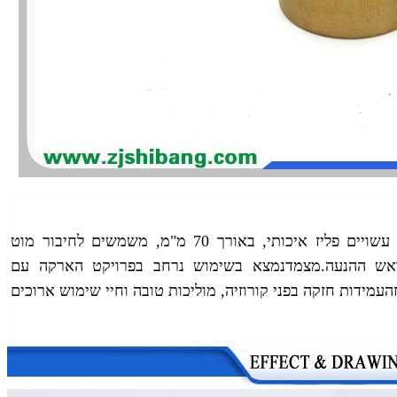
מוצרי חשמל חמים למכירה סוגי הארקה עשויים פליז איכותי, באורך 70 מ"מ, משמשים לחיבור מוט
אש ההנעה.
מצמד
נמצא בשימוש נרחב בפרויקט הארקה עם
ה
עמידות חזקה בפני קורוזיה, מוליכות טובה וחיי שימוש ארוכים