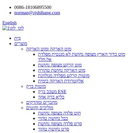
0086-18106895500
norman@zjshibang.com
English
בַּיִת
מוצרים
מוט הארקה ומוט הארקה
מוט כדור הארץ מצופה נחושת לא מגנטית מפלדת
אל-חלד
מוט קרקע מצופה נחושת
מוט הארקה נחושת טהורה
מוטות קרקע מפלדה מגולוונת
אלקטרודת הארקה כימית
מוטות ברק
מעכב ברק ESE
כליא ברק אחר
מחברים ומהדקים
מוליכים וחוטים
חוט פלדה מצופה נחושת
כבל נחושת טהור
סרט פלדה מצופה נחושת
סרט נחושת טהור