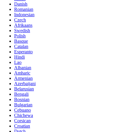
Danish
Romanian
Indonesian
Czech
Afrikaans
Swedish
Polish
Basque
Catalan
Esperanto
Hindi
Lao
Albanian
Amharic
Armenian
Azerbaijani
Belarusian
Bengali
Bosnian
Bulgarian
Cebuano
Chichewa
Corsican
Croatian
Dutch