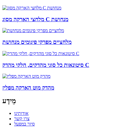
מלחצי הארקה מסוג C מנחושת
מלחציים מפרקי פיגומים מנחושת
סיטונאות כל סוגי מהדקים, חלקי מהדק C
מהדק מוט הארקה מפליז
מֵידָע
אודותינו
צרו קשר
סיור במפעל