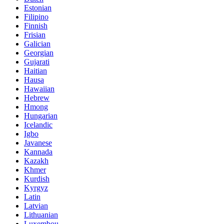
Estonian
Filipino
Finnish
Frisian
Galician
Georgian
Gujarati
Haitian
Hausa
Hawaiian
Hebrew
Hmong
Hungarian
Icelandic
Igbo
Javanese
Kannada
Kazakh
Khmer
Kurdish
Kyrgyz
Latin
Latvian
Lithuanian
Luxembou..