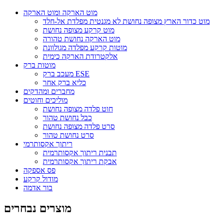
מוט הארקה ומוט הארקה
מוט כדור הארץ מצופה נחושת לא מגנטית מפלדת אל-חלד
מוט קרקע מצופה נחושת
מוט הארקה נחושת טהורה
מוטות קרקע מפלדה מגולוונת
אלקטרודת הארקה כימית
מוטות ברק
מעכב ברק ESE
כליא ברק אחר
מחברים ומהדקים
מוליכים וחוטים
חוט פלדה מצופה נחושת
כבל נחושת טהור
סרט פלדה מצופה נחושת
סרט נחושת טהור
ריתוך אקסותרמי
תבנית ריתוך אקסותרמית
אבקת ריתוך אקסותרמית
פס אספקה
מודול קרקע
בור אדמה
מוצרים נבחרים