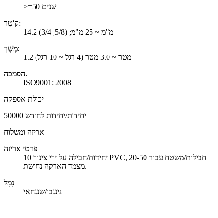
>=50 שנים
קוֹטֶר:
14.2 מ"מ ~ 25 מ"מ; (5/8, 3/4)
מֶשֶׁך:
1.2 מטר ~ 3.0 מטר (4 רגל ~ 10 רגל)
הסמכה:
ISO9001: 2008
יכולת אספקה
50000 יחידות/יחידות לחודש
אריזה ומשלוח
פרטי אריזה
10 יחידות/חבילה על ידי צינור PVC, 20-50 חבילות/משטח עבור
מצמד הארקה נחושת.
נָמָל
נינגבו/שנגחאי