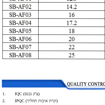
IQC (צ'ק נכנס)
1.
IPQC (בקרת איכות תהליך
2.