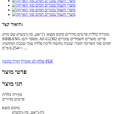
תיאור קצר:
סקירה כללית פרטים מהירים מקום מוצא: ג'ג'יאנג, סין (יבשת) שם מותג:
SHIBANG מספר דגם: AF-G2302 פריט: מוצרים חשמליים נמכרים
חמים סוגי הארקה חומר: שכבת נחושת וליבת פלדה עובי שכבת הנחושת:
>=0.254 מ"מ ...
הורד כקובץ PDF
שלחו לנו אימייל
פרטי מוצר
תגי מוצר
סקירה כללית
פרטים מהירים
מקום מוצא:
ג'ה-ג'יאנג, סין (יבשת)