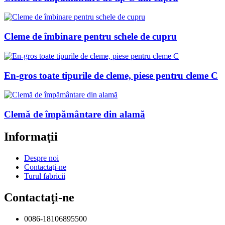
Cleme de îmbinare pentru schele de cupru
En-gros toate tipurile de cleme, piese pentru cleme C
Clemă de împământare din alamă
Informaţii
Despre noi
Contactaţi-ne
Turul fabricii
Contactaţi-ne
0086-18106895500