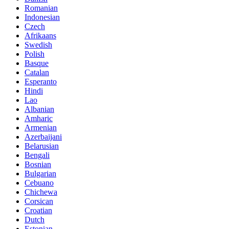
Romanian
Indonesian
Czech
Afrikaans
Swedish
Polish
Basque
Catalan
Esperanto
Hindi
Lao
Albanian
Amharic
Armenian
Azerbaijani
Belarusian
Bengali
Bosnian
Bulgarian
Cebuano
Chichewa
Corsican
Croatian
Dutch
Estonian