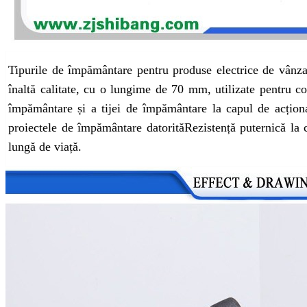
Tipurile de împământare pentru produse electrice de vânzar
înaltă calitate, cu o lungime de 70 mm, utilizate pentru co
împământare și a tijei de împământare la capul de acțion
proiectele de împământare datorită
Rezistență puternică la 
lungă de viață
.