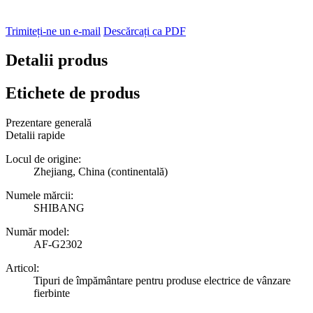
Trimiteți-ne un e-mail
Descărcați ca PDF
Detalii produs
Etichete de produs
Prezentare generală
Detalii rapide
Locul de origine:
Zhejiang, China (continentală)
Numele mărcii:
SHIBANG
Număr model:
AF-G2302
Articol:
Tipuri de împământare pentru produse electrice de vânzare
fierbinte