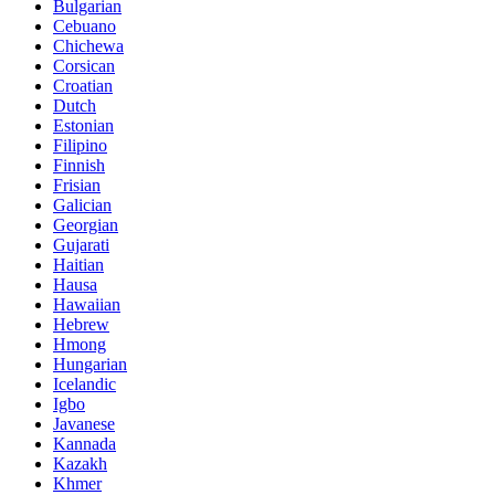
Bulgarian
Cebuano
Chichewa
Corsican
Croatian
Dutch
Estonian
Filipino
Finnish
Frisian
Galician
Georgian
Gujarati
Haitian
Hausa
Hawaiian
Hebrew
Hmong
Hungarian
Icelandic
Igbo
Javanese
Kannada
Kazakh
Khmer