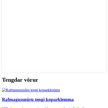
Tengdar vörur
Rafmagnssnúru tengi koparklemma