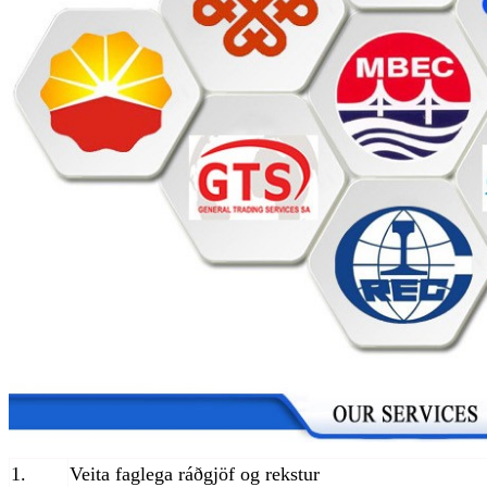
1.
Veita faglega ráðgjöf og rekstur