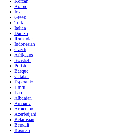
Korean
Arabic
Irish
Greek
Turkish
Italian
Danish
Romanian
Indonesian
Czech
Afrikaans
Swedish
Polish
Basque
Catalan
Esperanto
Hindi
Lao
Albanian
Amharic
Armenian
Azerbaijani
Belarusian
Bengali
Bosnian