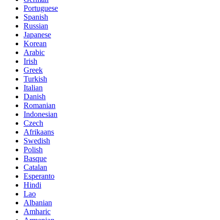
Portuguese
Spanish
Russian
Japanese
Korean
Arabic
Irish
Greek
Turkish
Italian
Danish
Romanian
Indonesian
Czech
Afrikaans
Swedish
Polish
Basque
Catalan
Esperanto
Hindi
Lao
Albanian
Amharic