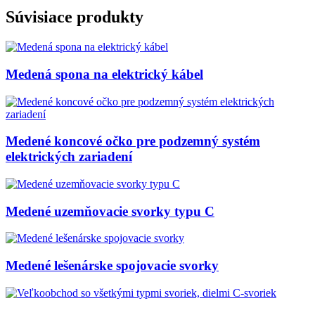
Súvisiace produkty
Medená spona na elektrický kábel
Medené koncové očko pre podzemný systém
elektrických zariadení
Medené uzemňovacie svorky typu C
Medené lešenárske spojovacie svorky