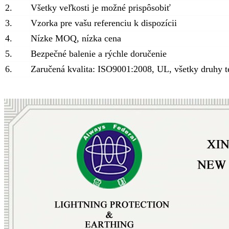
2.
Všetky veľkosti je možné prispôsobiť
3.
Vzorka pre vašu referenciu k dispozícii
4.
Nízke MOQ, nízka cena
5.
Bezpečné balenie a rýchle doručenie
6.
Zaručená kvalita: ISO9001:2008, UL, všetky druhy t