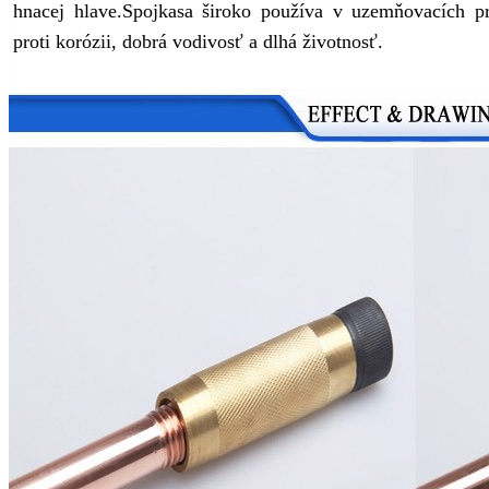
hnacej hlave.
Spojka
sa široko používa v uzemňovacích p
proti korózii, dobrá vodivosť a dlhá životnosť
.