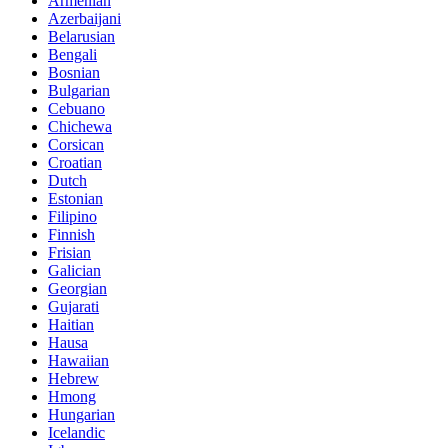
Armenian
Azerbaijani
Belarusian
Bengali
Bosnian
Bulgarian
Cebuano
Chichewa
Corsican
Croatian
Dutch
Estonian
Filipino
Finnish
Frisian
Galician
Georgian
Gujarati
Haitian
Hausa
Hawaiian
Hebrew
Hmong
Hungarian
Icelandic