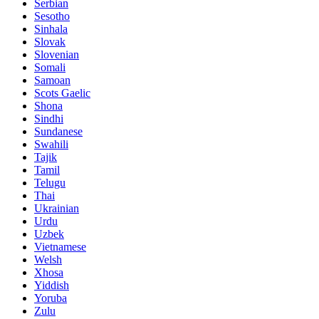
Serbian
Sesotho
Sinhala
Slovak
Slovenian
Somali
Samoan
Scots Gaelic
Shona
Sindhi
Sundanese
Swahili
Tajik
Tamil
Telugu
Thai
Ukrainian
Urdu
Uzbek
Vietnamese
Welsh
Xhosa
Yiddish
Yoruba
Zulu