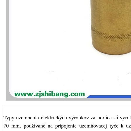
Typy uzemnenia elektrických výrobkov za horúca sú vyrob
70 mm, používané na pripojenie uzemňovacej tyče k uz