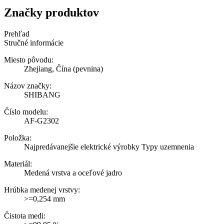
Značky produktov
Prehľad
Stručné informácie
Miesto pôvodu:
Zhejiang, Čína (pevnina)
Názov značky:
SHIBANG
Číslo modelu:
AF-G2302
Položka:
Najpredávanejšie elektrické výrobky Typy uzemnenia
Materiál:
Medená vrstva a oceľové jadro
Hrúbka medenej vrstvy:
>=0,254 mm
Čistota medi: