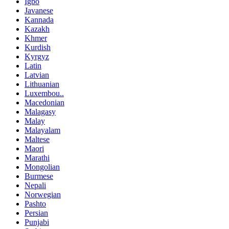
Igbo
Javanese
Kannada
Kazakh
Khmer
Kurdish
Kyrgyz
Latin
Latvian
Lithuanian
Luxembou..
Macedonian
Malagasy
Malay
Malayalam
Maltese
Maori
Marathi
Mongolian
Burmese
Nepali
Norwegian
Pashto
Persian
Punjabi