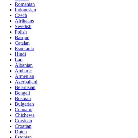
Romanian
Indonesian
Czech
Afrikaans
Swedish
Polish
Basque
Catalan
Esperanto
Hindi
Lao
Albanian
Amharic
Armenian
Azerbaijani
Belarusian
Bengali
Bosnian
Bulgarian
Cebuano
Chichewa
Corsican
Croatian
Dutch
Estonian