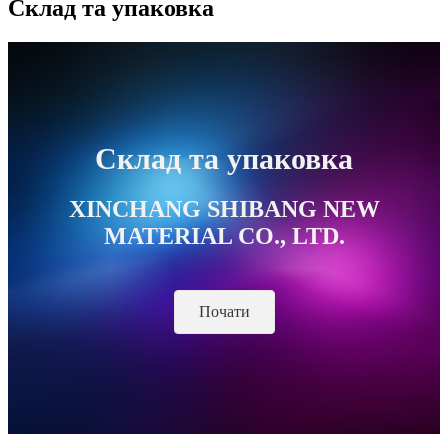
Склад та упаковка
Склад та упаковка
XINCHANG SHIBANG NEW
MATERIAL CO., LTD.
Почати