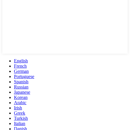
English
French
German
Portuguese
Spanish
Russian
Japanese
Korean
Arabic
Irish
Greek
Turkish
Italian
Danish