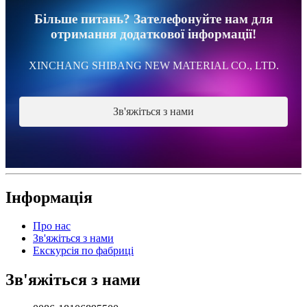
Більше питань? Зателефонуйте нам для
отримання додаткової інформації!
XINCHANG SHIBANG NEW MATERIAL CO., LTD.
Зв'яжіться з нами
Інформація
Про нас
Зв'яжіться з нами
Екскурсія по фабриці
Зв'яжіться з нами