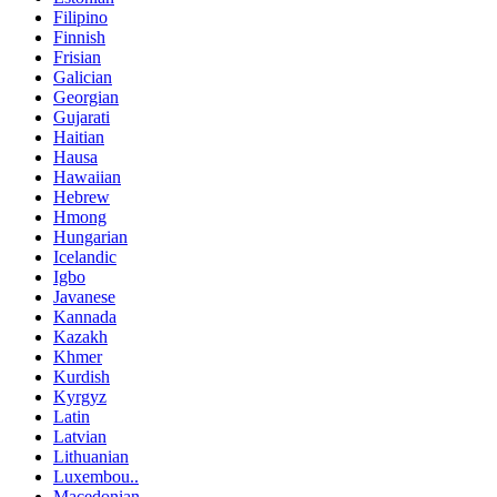
Filipino
Finnish
Frisian
Galician
Georgian
Gujarati
Haitian
Hausa
Hawaiian
Hebrew
Hmong
Hungarian
Icelandic
Igbo
Javanese
Kannada
Kazakh
Khmer
Kurdish
Kyrgyz
Latin
Latvian
Lithuanian
Luxembou..
Macedonian