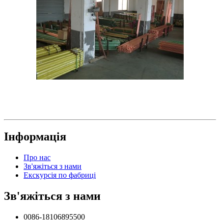
Інформація
Про нас
Зв'яжіться з нами
Екскурсія по фабриці
Зв'яжіться з нами
0086-18106895500