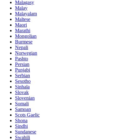
Malagasy
Malay
Malayalam
Maltese
Maori
Marathi
Mongolian
Burmese
Nepali
Norwegian
Pashto
Persian
Punjabi
Serbian
Sesotho
Sinhala
Slovak
Slovenian
Somali
Samoan
Scots Gaelic
Shona
Sindhi
Sundanese
Swahili