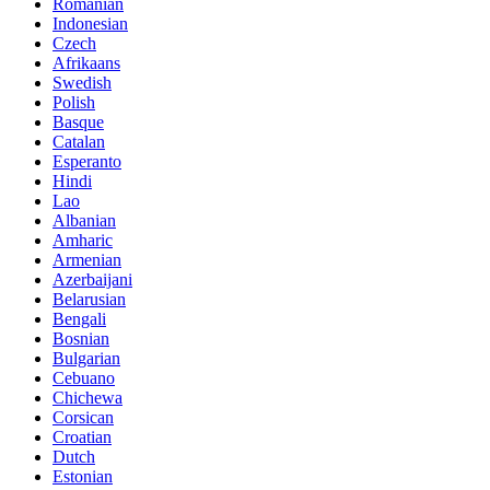
Romanian
Indonesian
Czech
Afrikaans
Swedish
Polish
Basque
Catalan
Esperanto
Hindi
Lao
Albanian
Amharic
Armenian
Azerbaijani
Belarusian
Bengali
Bosnian
Bulgarian
Cebuano
Chichewa
Corsican
Croatian
Dutch
Estonian