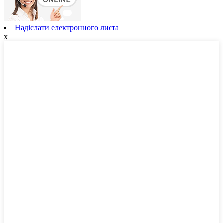
Надіслати електронного листа
x