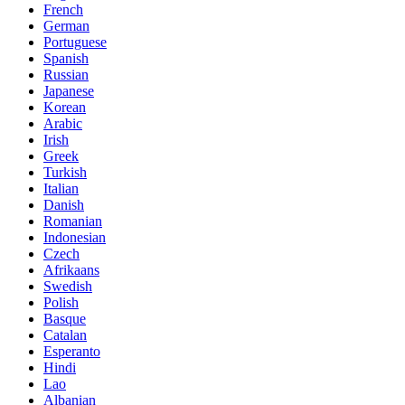
French
German
Portuguese
Spanish
Russian
Japanese
Korean
Arabic
Irish
Greek
Turkish
Italian
Danish
Romanian
Indonesian
Czech
Afrikaans
Swedish
Polish
Basque
Catalan
Esperanto
Hindi
Lao
Albanian