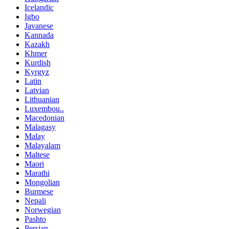
Icelandic
Igbo
Javanese
Kannada
Kazakh
Khmer
Kurdish
Kyrgyz
Latin
Latvian
Lithuanian
Luxembou..
Macedonian
Malagasy
Malay
Malayalam
Maltese
Maori
Marathi
Mongolian
Burmese
Nepali
Norwegian
Pashto
Persian