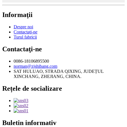
Informaţii
Despre noi
Contactaţi-ne
Turul fabricii
Contactaţi-ne
0086-18106895500
norman@zjshibang.com
SAT HULUAO, STRADA QIXING, JUDEȚUL
XINCHANG, ZHEJIANG, CHINA.
Rețele de socializare
Buletin informativ