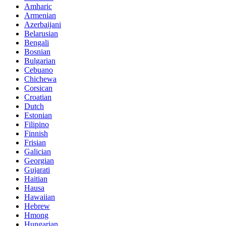
Amharic
Armenian
Azerbaijani
Belarusian
Bengali
Bosnian
Bulgarian
Cebuano
Chichewa
Corsican
Croatian
Dutch
Estonian
Filipino
Finnish
Frisian
Galician
Georgian
Gujarati
Haitian
Hausa
Hawaiian
Hebrew
Hmong
Hungarian