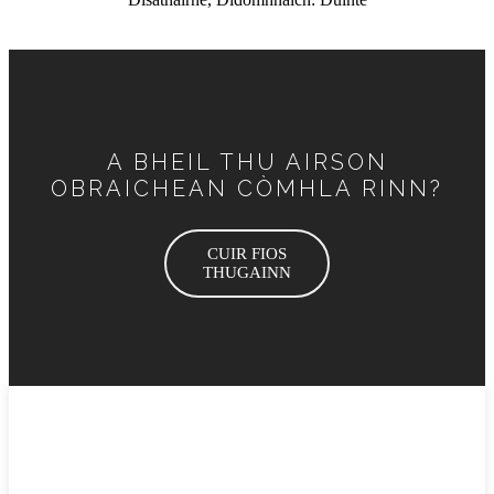
A BHEIL THU AIRSON
OBRAICHEAN CÒMHLA RINN?
CUIR FIOS
THUGAINN