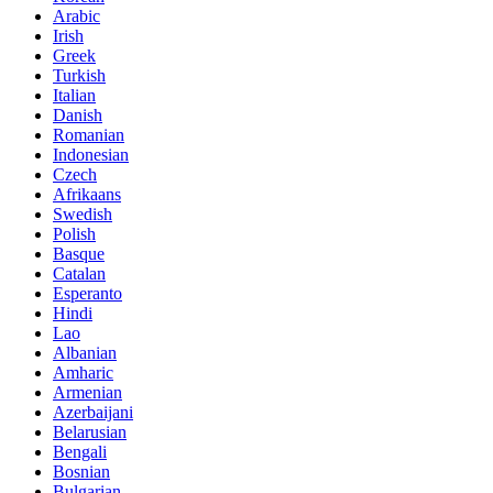
Arabic
Irish
Greek
Turkish
Italian
Danish
Romanian
Indonesian
Czech
Afrikaans
Swedish
Polish
Basque
Catalan
Esperanto
Hindi
Lao
Albanian
Amharic
Armenian
Azerbaijani
Belarusian
Bengali
Bosnian
Bulgarian