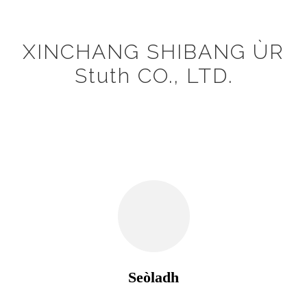
XINCHANG SHIBANG ÙR
Stuth CO., LTD.
Seòladh