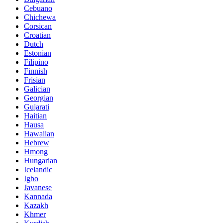
Cebuano
Chichewa
Corsican
Croatian
Dutch
Estonian
Filipino
Finnish
Frisian
Galician
Georgian
Gujarati
Haitian
Hausa
Hawaiian
Hebrew
Hmong
Hungarian
Icelandic
Igbo
Javanese
Kannada
Kazakh
Khmer