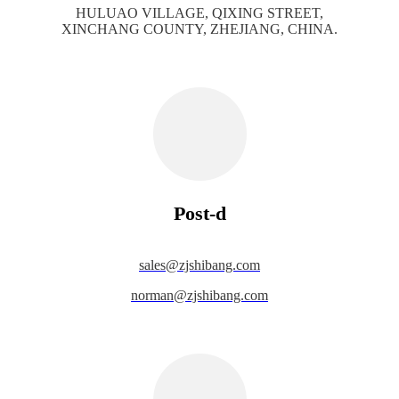
HULUAO VILLAGE, QIXING STREET,
XINCHANG COUNTY, ZHEJIANG, CHINA.
Post-d
s
ales@zjshibang.com
norman@zjshibang.com