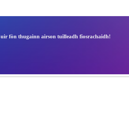
Cuir fòn thugainn airson tuilleadh fiosrachaidh!