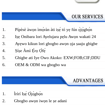
1.
Pípèsè àwọn ìmọ̀ràn àti iṣẹ́ tó yẹ fún ọ̀jọ̀gbọ́n
2.
Iṣẹ Onibara lori Ayelujara pẹlu Awọn wakati 24
3.
Ayẹwo kikun lori gbogbo awọn ọja ṣaaju gbigbe
4.
Ṣíṣe Àmì Ẹ̀rọ Ọ̀fẹ́
5.
Gbigbe ati Iye Owo Akoko: EXW;FOB;CIF;DDU
6.
OEM & ODM wa gbogbo wa
1.
Ìrírí Iṣẹ́ Ọ̀jọ̀gbọ́n
2.
Gbogbo awọn iwọn le ṣe adani