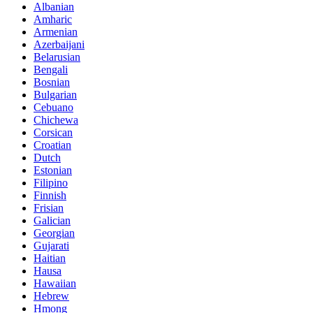
Albanian
Amharic
Armenian
Azerbaijani
Belarusian
Bengali
Bosnian
Bulgarian
Cebuano
Chichewa
Corsican
Croatian
Dutch
Estonian
Filipino
Finnish
Frisian
Galician
Georgian
Gujarati
Haitian
Hausa
Hawaiian
Hebrew
Hmong