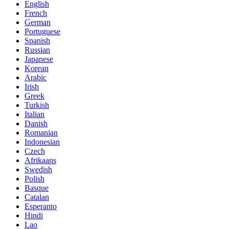
English
French
German
Portuguese
Spanish
Russian
Japanese
Korean
Arabic
Irish
Greek
Turkish
Italian
Danish
Romanian
Indonesian
Czech
Afrikaans
Swedish
Polish
Basque
Catalan
Esperanto
Hindi
Lao