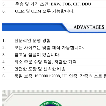
5.
운송 및 가격 조건: EXW, FOB, CIF, DDU
6.
OEM 및 ODM 모두 가능합니다.
1.
전문적인 운영 경험
2.
모든 사이즈는 맞춤 제작 가능합니다.
3.
참고용 샘플이 있습니다.
4.
최소 주문 수량 적음, 저렴한 가격
5.
안전한 포장 및 신속한 배송
6.
품질 보증: ISO9001:2008, UL 인증, 각종 테스트