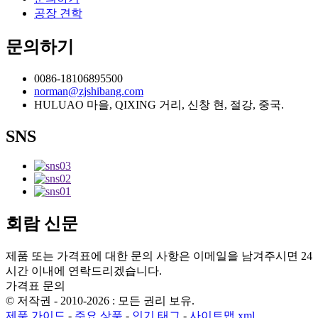
공장 견학
문의하기
0086-18106895500
norman@zjshibang.com
HULUAO 마을, QIXING 거리, 신창 현, 절강, 중국.
SNS
회람 신문
제품 또는 가격표에 대한 문의 사항은 이메일을 남겨주시면 24
시간 이내에 연락드리겠습니다.
가격표 문의
© 저작권 - 2010-2026 : 모든 권리 보유.
제품 가이드
-
주요 상품
-
인기 태그
-
사이트맵.xml