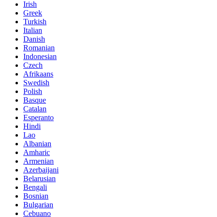
Irish
Greek
Turkish
Italian
Danish
Romanian
Indonesian
Czech
Afrikaans
Swedish
Polish
Basque
Catalan
Esperanto
Hindi
Lao
Albanian
Amharic
Armenian
Azerbaijani
Belarusian
Bengali
Bosnian
Bulgarian
Cebuano