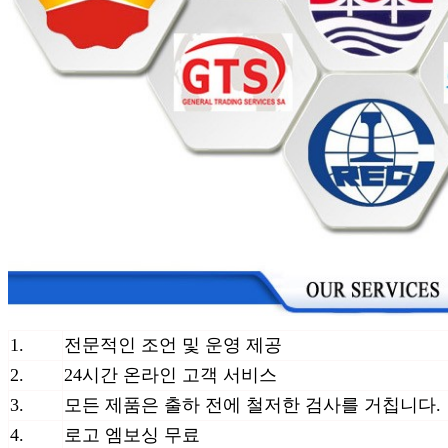
1.
전문적인 조언 및 운영 제공
2.
24시간 온라인 고객 서비스
3.
모든 제품은 출하 전에 철저한 검사를 거칩니다.
4.
로고 엠보싱 무료