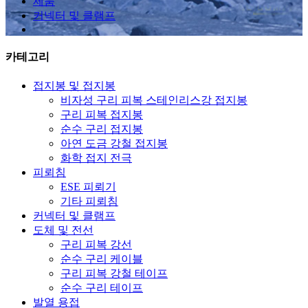
제품
커넥터 및 클램프
카테고리
접지봉 및 접지봉
비자성 구리 피복 스테인리스강 접지봉
구리 피복 접지봉
순수 구리 접지봉
아연 도금 강철 접지봉
화학 접지 전극
피뢰침
ESE 피뢰기
기타 피뢰침
커넥터 및 클램프
도체 및 전선
구리 피복 강선
순수 구리 케이블
구리 피복 강철 테이프
순수 구리 테이프
발열 용접