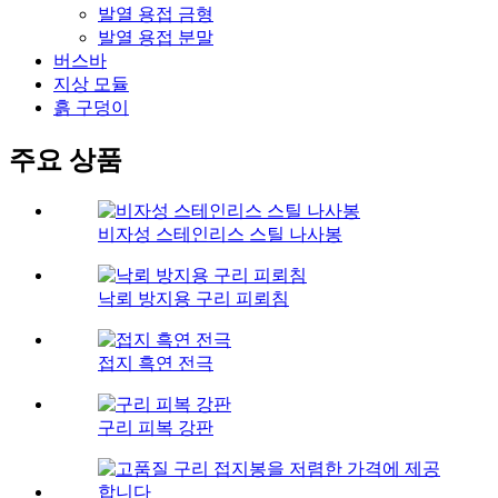
발열 용접 금형
발열 용접 분말
버스바
지상 모듈
흙 구덩이
주요 상품
비자성 스테인리스 스틸 나사봉
낙뢰 방지용 구리 피뢰침
접지 흑연 전극
구리 피복 강판