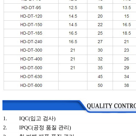
1.
IQC(입고 검사)
2.
IPQC(공정 품질 관리)