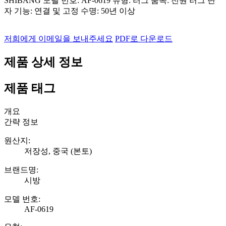
SHIBANG 모델 번호: AF-0619 유형: 러그 품목: 전원 러그 단
자 기능: 연결 및 고정 수명: 50년 이상
저희에게 이메일을 보내주세요
PDF로 다운로드
제품 상세 정보
제품 태그
개요
간략 정보
원산지:
저장성, 중국 (본토)
브랜드명:
시방
모델 번호:
AF-0619