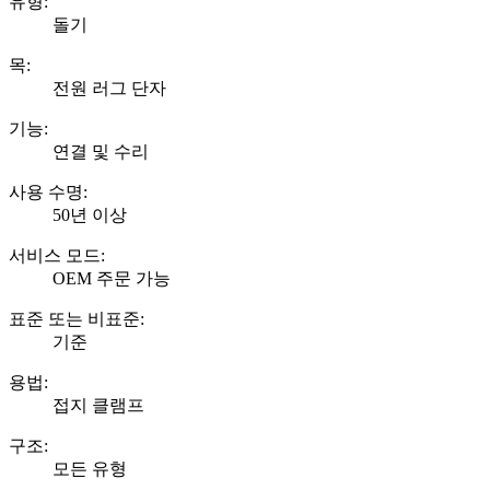
유형:
돌기
목:
전원 러그 단자
기능:
연결 및 수리
사용 수명:
50년 이상
서비스 모드:
OEM 주문 가능
표준 또는 비표준:
기준
용법:
접지 클램프
구조:
모든 유형