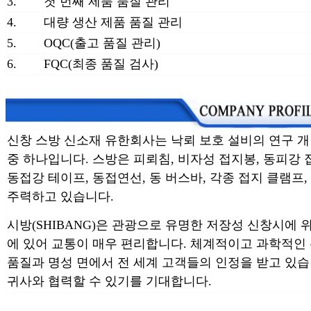
3.
첫 번째 제품 품질 관리
4.
대량 생산 제품 품질 관리
5.
OQC(출고 품질 관리)
6.
FQC(최종 품질 검사)
신창 스방 신소재 유한회사는 낙뢰 보호 설비의 연구 개
중 하나입니다. 스방은 피뢰침, 비자성 접지봉, 동피강 접지
동접강 테이프, 동접연선, 동 버스바, 각종 접지 클램프,
주력하고 있습니다.
시방(SHIBANG)은 관광으로 유명한 저장성 신창시에 
에 있어 교통이 매우 편리합니다. 체계적이고 과학적인
품질과 명성 면에서 전 세계 고객들의 인정을 받고 있습
귀사와 협력할 수 있기를 기대합니다.