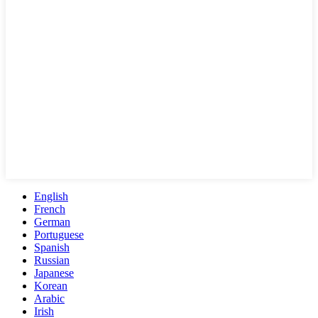
English
French
German
Portuguese
Spanish
Russian
Japanese
Korean
Arabic
Irish