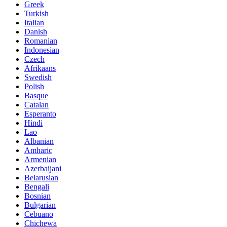
Greek
Turkish
Italian
Danish
Romanian
Indonesian
Czech
Afrikaans
Swedish
Polish
Basque
Catalan
Esperanto
Hindi
Lao
Albanian
Amharic
Armenian
Azerbaijani
Belarusian
Bengali
Bosnian
Bulgarian
Cebuano
Chichewa