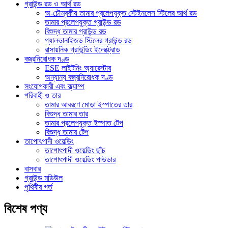
গ্রাউন্ড রড ও আর্থ রড
অ-চৌম্বকীয় তামার প্রলেপযুক্ত স্টেইনলেস স্টিলের আর্থ রড
তামার প্রলেপযুক্ত গ্রাউন্ড রড
বিশুদ্ধ তামার গ্রাউন্ড রড
গ্যালভানাইজড স্টিলের গ্রাউন্ড রড
রাসায়নিক গ্রাউন্ডিং ইলেক্ট্রোড
বজ্রনিরোধক দণ্ড
ESE লাইটনিং অ্যারেস্টার
অন্যান্য বজ্রনিরোধক দণ্ড
সংযোগকারী এবং ক্ল্যাম্প
পরিবাহী ও তার
তামার আবরণে মোড়া ইস্পাতের তার
বিশুদ্ধ তামার তার
তামার প্রলেপযুক্ত ইস্পাত টেপ
বিশুদ্ধ তামার টেপ
তাপোৎপাদী ওয়েল্ডিং
তাপোৎপাদী ওয়েল্ডিং ছাঁচ
তাপোৎপাদী ওয়েল্ডিং পাউডার
বাসবার
গ্রাউন্ড মডিউল
পৃথিবীর গর্ত
বিশেষ পণ্য