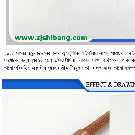
২০১৪ সালের নতুন মডেলের কপার অ্যালুমিনিয়াম টার্মিনাল লাগস, পাওয়ার লাগ টার
সংযোগের জন্য ব্যবহৃত হয়। তামার টার্মিনাল লাগ
এর সাথে আর্থিং প্রকল্পে ব্যা
ভালো পরিবাহিতা এবং দীর্ঘ ব্যবহার জীবন
টিনযুক্ত তামার লগ আরও ভালো কর্মক্ষ