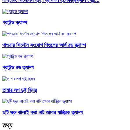
লাইটনিং সিস্টেমস হাই প্রিসিশন ইলেকট্রিক্যাল গ্রো...
গ্রাউন্ড ক্ল্যাম্প
পাওয়ার সিস্টেম সংযোগ পিতলের আর্থ রড ক্ল্যাম্প
গ্রাউন্ড রড ক্ল্যাম্প
তামার লগ দুই ছিদ্র
দুটি স্ক্রু ঝালাই করা নাট তামার যান্ত্রিক ক্ল্যাম্প
তথ্য