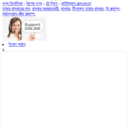
পণ্য নির্দেশিকা
-
বিশেষ পণ্য
-
হট ট্যাগ
-
সাইটম্যাপ.এক্সএমএল
তামার বাসবারের দাম
,
বাসবার সরবরাহকারী
,
বাসবার
,
টিনযুক্ত তামার বাসবার
,
সি ক্ল্যাম্প
,
সমান্তরাল-খাঁজ ক্ল্যাম্প
,
ইমেল পাঠান
x