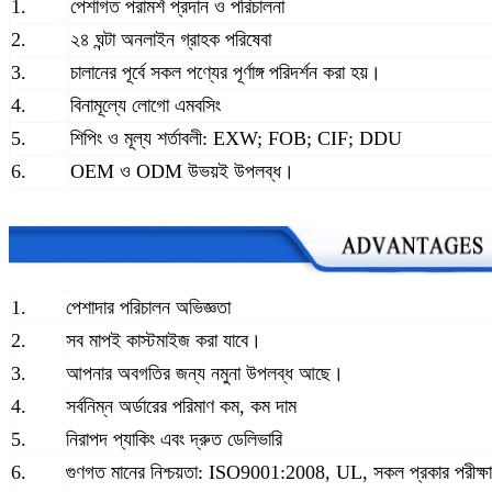
1.
পেশাগত পরামর্শ প্রদান ও পরিচালনা
2.
২৪ ঘন্টা অনলাইন গ্রাহক পরিষেবা
3.
চালানের পূর্বে সকল পণ্যের পূর্ণাঙ্গ পরিদর্শন করা হয়।
4.
বিনামূল্যে লোগো এমবসিং
5.
শিপিং ও মূল্য শর্তাবলী: EXW; FOB; CIF; DDU
6.
OEM ও ODM উভয়ই উপলব্ধ।
1.
পেশাদার পরিচালন অভিজ্ঞতা
2.
সব মাপই কাস্টমাইজ করা যাবে।
3.
আপনার অবগতির জন্য নমুনা উপলব্ধ আছে।
4.
সর্বনিম্ন অর্ডারের পরিমাণ কম, কম দাম
5.
নিরাপদ প্যাকিং এবং দ্রুত ডেলিভারি
6.
গুণগত মানের নিশ্চয়তা: ISO9001:2008, UL, সকল প্রকার পরীক্ষা