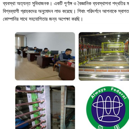
ব্যবস্থা অত্যন্ত সুবিধাজনক। একটি পূর্ণাঙ্গ ও বৈজ্ঞানিক ব্যবস্থাপনা পদ্ধতির 
বিশ্বব্যাপী গ্রাহকদের অনুমোদন লাভ করেছে। শিবাং পরিদর্শনে আপনাকে স্বা
কোম্পানির সাথে সহযোগিতার জন্য অপেক্ষা করছি।