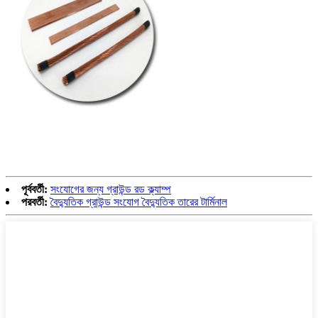
পূর্ববর্তী:
সংযোগের জন্য গ্রাউন্ড রড ক্ল্যাম্প
পরবর্তী:
বৈদ্যুতিক গ্রাউন্ড সংযোগ বৈদ্যুতিক তারের টার্মিনাল