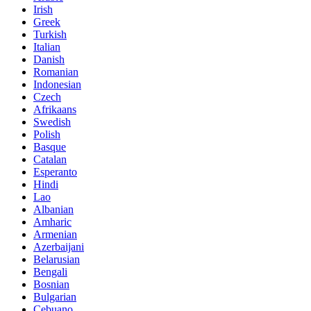
Irish
Greek
Turkish
Italian
Danish
Romanian
Indonesian
Czech
Afrikaans
Swedish
Polish
Basque
Catalan
Esperanto
Hindi
Lao
Albanian
Amharic
Armenian
Azerbaijani
Belarusian
Bengali
Bosnian
Bulgarian
Cebuano