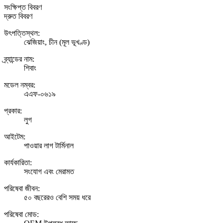
সংক্ষিপ্ত বিবরণ
দ্রুত বিবরণ
উৎপত্তিস্থল:
ঝেজিয়াং, চীন (মূল ভূখণ্ড)
ব্র্যান্ডের নাম:
শিবাং
মডেল নম্বর:
এএফ-০৬১৯
প্রকার:
লুগ
আইটেম:
পাওয়ার লাগ টার্মিনাল
কার্যকারিতা:
সংযোগ এবং মেরামত
পরিষেবা জীবন:
৫০ বছরেরও বেশি সময় ধরে
পরিষেবা মোড: