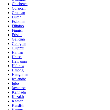
Chichewa
Corsican
Croatian
Dutch
Estonian
Filipino
Finnish
Frisian
Galician
Georgian
Gujarati
Haitian
Hausa
Hawaiian
Hebrew
Hmong
Hungarian
Icelandic
Igbo
Javanese
Kannada
Kazakh
Khmer
Kurdish
Kyrgyz