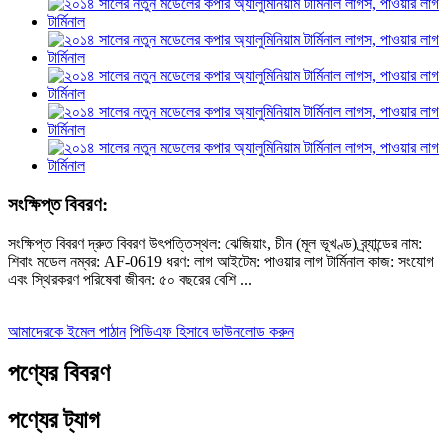
সংক্ষিপ্ত বিবরণ:
সংক্ষিপ্ত বিবরণ দ্রুত বিবরণ উৎপত্তিস্থল: ঝেজিয়াং, চীন (মূল ভূখণ্ড) ব্র্যান্ডের নাম:
শিবাং মডেল নম্বর: AF-0619 ধরণ: লাগ আইটেম: পাওয়ার লাগ টার্মিনাল কাজ: সংযোগ
এবং স্থিরকরণ পরিষেবা জীবন: ৫০ বছরের বেশি ...
আমাদেরকে ইমেল পাঠান
পিডিএফ হিসাবে ডাউনলোড করুন
পণ্যের বিবরণ
পণ্যের ট্যাগ