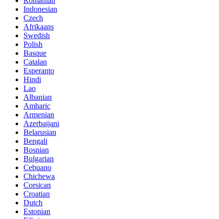
Romanian
Indonesian
Czech
Afrikaans
Swedish
Polish
Basque
Catalan
Esperanto
Hindi
Lao
Albanian
Amharic
Armenian
Azerbaijani
Belarusian
Bengali
Bosnian
Bulgarian
Cebuano
Chichewa
Corsican
Croatian
Dutch
Estonian