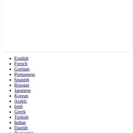
English
French
German
Portuguese
Spanish
Russian
Japanese
Korean
Arabic
Irish
Greek
Turkish
Italian
Danish