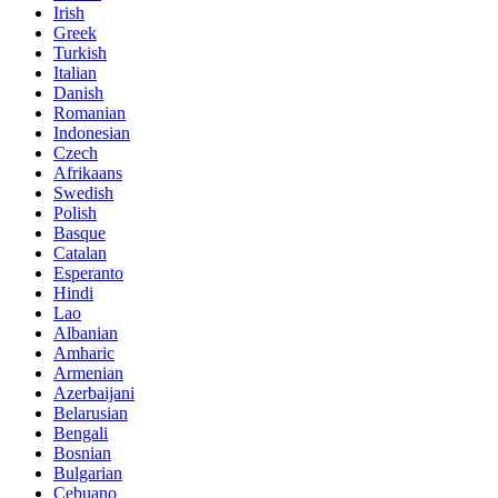
Irish
Greek
Turkish
Italian
Danish
Romanian
Indonesian
Czech
Afrikaans
Swedish
Polish
Basque
Catalan
Esperanto
Hindi
Lao
Albanian
Amharic
Armenian
Azerbaijani
Belarusian
Bengali
Bosnian
Bulgarian
Cebuano