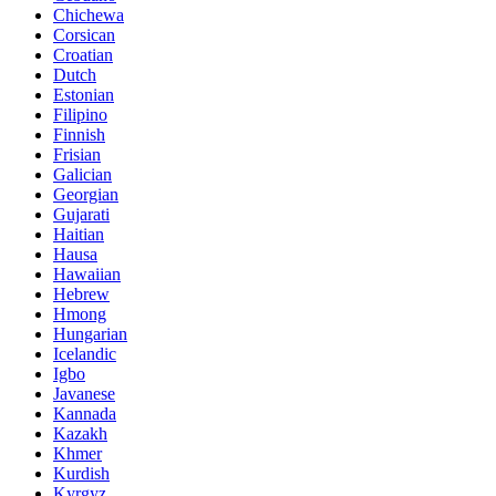
Chichewa
Corsican
Croatian
Dutch
Estonian
Filipino
Finnish
Frisian
Galician
Georgian
Gujarati
Haitian
Hausa
Hawaiian
Hebrew
Hmong
Hungarian
Icelandic
Igbo
Javanese
Kannada
Kazakh
Khmer
Kurdish
Kyrgyz