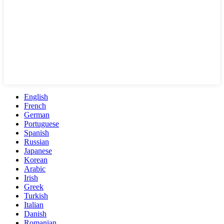
English
French
German
Portuguese
Spanish
Russian
Japanese
Korean
Arabic
Irish
Greek
Turkish
Italian
Danish
Romanian