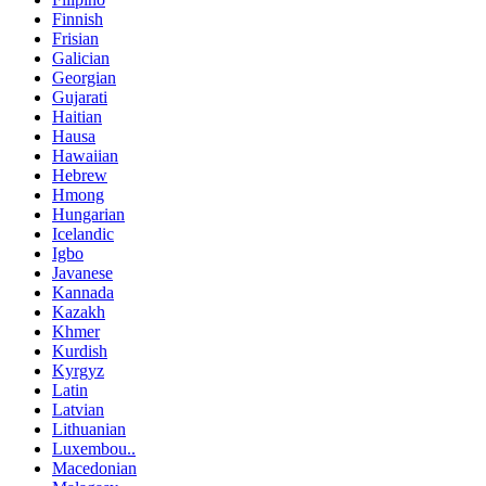
Finnish
Frisian
Galician
Georgian
Gujarati
Haitian
Hausa
Hawaiian
Hebrew
Hmong
Hungarian
Icelandic
Igbo
Javanese
Kannada
Kazakh
Khmer
Kurdish
Kyrgyz
Latin
Latvian
Lithuanian
Luxembou..
Macedonian