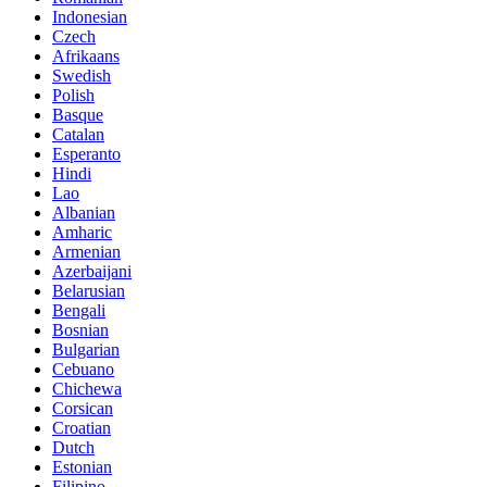
Indonesian
Czech
Afrikaans
Swedish
Polish
Basque
Catalan
Esperanto
Hindi
Lao
Albanian
Amharic
Armenian
Azerbaijani
Belarusian
Bengali
Bosnian
Bulgarian
Cebuano
Chichewa
Corsican
Croatian
Dutch
Estonian
Filipino