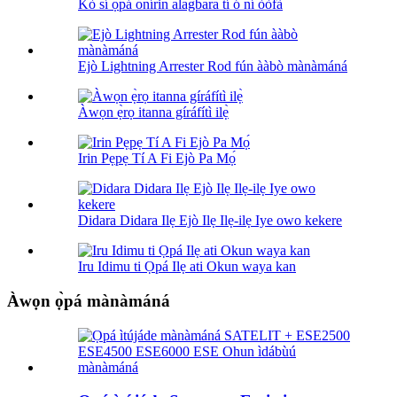
Kò sí ọ̀pá onírin alagbara tí ó ní òòfà
Ejò Lightning Arrester Rod fún ààbò mànàmáná
Àwọn ẹ̀rọ itanna gíráfítì ilẹ̀
Irin Pẹpẹ Tí A Fi Ejò Pa Mọ́
Didara Didara Ilẹ Ejò Ilẹ Ilẹ-ilẹ Iye owo kekere
Iru Idimu ti Ọpá Ilẹ ati Okun waya kan
Àwọn ọ̀pá mànàmáná