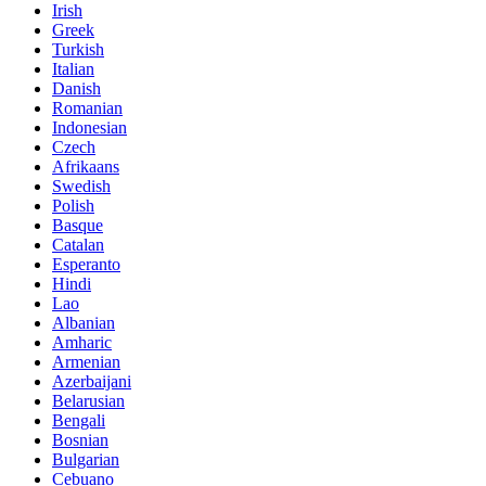
Irish
Greek
Turkish
Italian
Danish
Romanian
Indonesian
Czech
Afrikaans
Swedish
Polish
Basque
Catalan
Esperanto
Hindi
Lao
Albanian
Amharic
Armenian
Azerbaijani
Belarusian
Bengali
Bosnian
Bulgarian
Cebuano