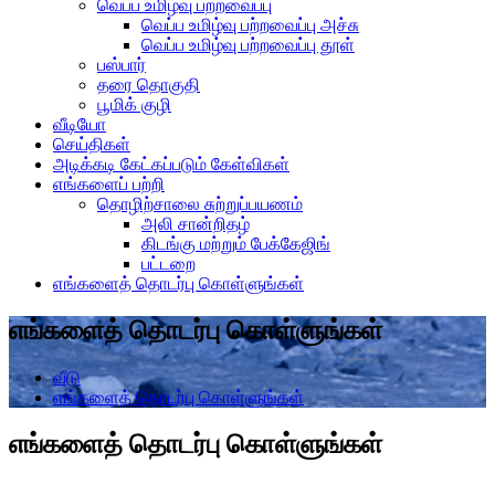
வெப்ப உமிழ்வு பற்றவைப்பு
வெப்ப உமிழ்வு பற்றவைப்பு அச்சு
வெப்ப உமிழ்வு பற்றவைப்பு தூள்
பஸ்பார்
தரை தொகுதி
பூமிக் குழி
வீடியோ
செய்திகள்
அடிக்கடி கேட்கப்படும் கேள்விகள்
எங்களைப் பற்றி
தொழிற்சாலை சுற்றுப்பயணம்
அலி சான்றிதழ்
கிடங்கு மற்றும் பேக்கேஜிங்
பட்டறை
எங்களைத் தொடர்பு கொள்ளுங்கள்
எங்களைத் தொடர்பு கொள்ளுங்கள்
வீடு
எங்களைத் தொடர்பு கொள்ளுங்கள்
எங்களைத் தொடர்பு கொள்ளுங்கள்