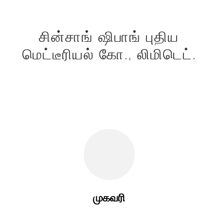
சின்சாங் ஷிபாங் புதிய
மெட்டீரியல் கோ., லிமிடெட்.
முகவரி