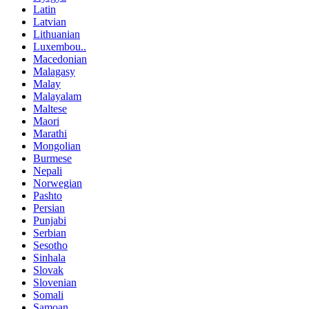
Latin
Latvian
Lithuanian
Luxembou..
Macedonian
Malagasy
Malay
Malayalam
Maltese
Maori
Marathi
Mongolian
Burmese
Nepali
Norwegian
Pashto
Persian
Punjabi
Serbian
Sesotho
Sinhala
Slovak
Slovenian
Somali
Samoan