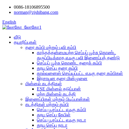
0086-18106895500
norman@zjshibang.com
English
வீடு
தயாரிப்புகள்
தரை கம்பி மற்றும் புவி கம்பி
காந்தத்தன்மையற்ற செப்புப் பூச்சு கொண்ட
துருப்பிடிக்காத எஃகு புவி இணைப்புத் தண்டு
செப்புப் பூச்சு கொண்ட தரைக் கம்பி
தூய செப்பு தரை கம்பி
கால்வனைஸ் செய்யப்பட்ட எஃகு தரை கம்பிகள்
இரசாயன தரை மின்முனை
மின்னல் கடத்திகள்
ESE மின்னல் தடுப்பான்
மற்ற மின்னல் கடத்தி
இணைப்பிகள் மற்றும் பிடிப்பான்கள்
கடத்திகள் மற்றும் கம்பி
செப்பு பூசப்பட்ட எஃகு கம்பி
தூய செப்பு கேபிள்
செப்பு பூசப்பட்ட எஃகு நாடா
தூய செப்பு நாடா