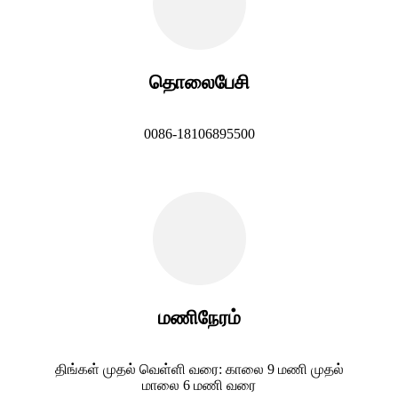
தொலைபேசி
0086-18106895500
மணிநேரம்
திங்கள் முதல் வெள்ளி வரை: காலை 9 மணி முதல்
மாலை 6 மணி வரை