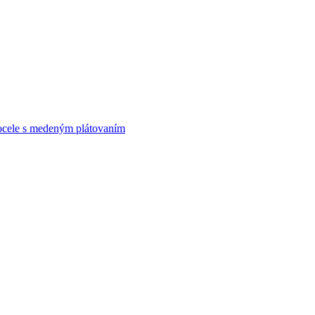
ocele s medeným plátovaním