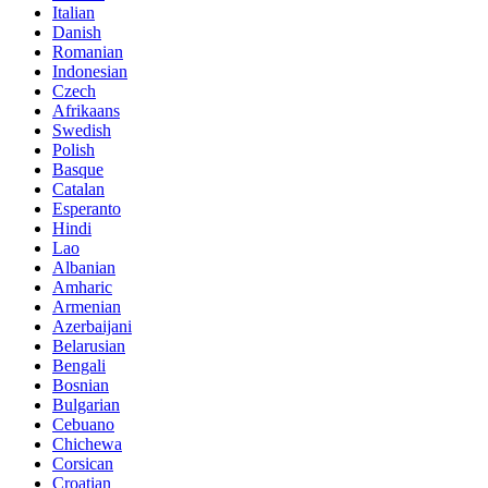
Italian
Danish
Romanian
Indonesian
Czech
Afrikaans
Swedish
Polish
Basque
Catalan
Esperanto
Hindi
Lao
Albanian
Amharic
Armenian
Azerbaijani
Belarusian
Bengali
Bosnian
Bulgarian
Cebuano
Chichewa
Corsican
Croatian