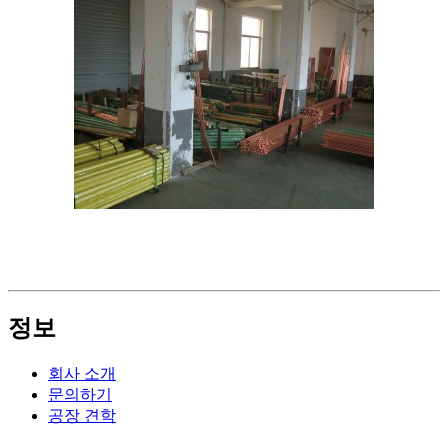
정보
회사 소개
문의하기
공장 견학