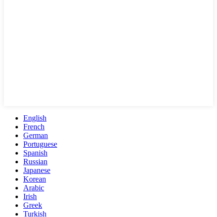
English
French
German
Portuguese
Spanish
Russian
Japanese
Korean
Arabic
Irish
Greek
Turkish