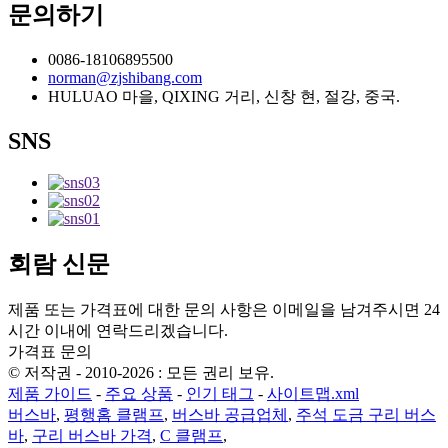
문의하기
0086-18106895500
norman@zjshibang.com
HULUAO 마을, QIXING 거리, 신창 현, 절강, 중국.
SNS
회람 신문
제품 또는 가격표에 대한 문의 사항은 이메일을 남겨주시면 24
시간 이내에 연락드리겠습니다.
가격표 문의
© 저작권 - 2010-2026 : 모든 권리 보유.
제품 가이드
-
주요 상품
-
인기 태그
-
사이트맵.xml
버스바
,
평행홈 클램프
,
버스바 공급업체
,
주석 도금 구리 버스
바
,
구리 버스바 가격
,
C 클램프
,