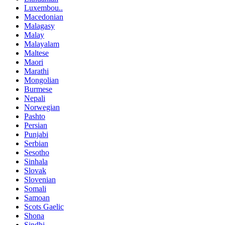
Luxembou..
Macedonian
Malagasy
Malay
Malayalam
Maltese
Maori
Marathi
Mongolian
Burmese
Nepali
Norwegian
Pashto
Persian
Punjabi
Serbian
Sesotho
Sinhala
Slovak
Slovenian
Somali
Samoan
Scots Gaelic
Shona
Sindhi