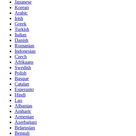
Japanese
Korean
Arabic
Irish
Greek
Turkish
Italian
Danish
Romanian
Indonesian
Czech
Afrikaans
Swedish
Polish
Basque
Catalan
Esperanto
Hindi
Lao
Albanian
Amharic
Armenian
Azerbaijani
Belarusian
Bengali