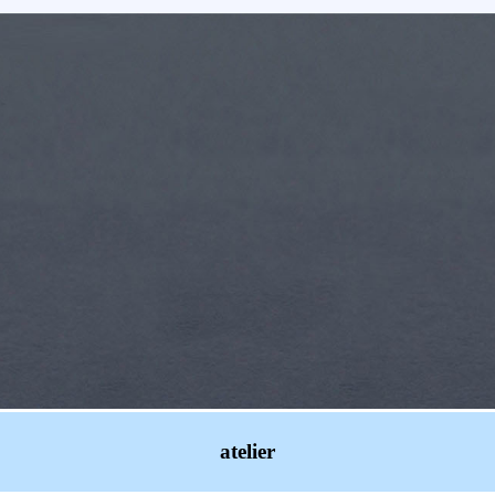
atelier