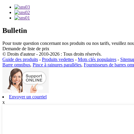
Bulletin
Pour toute question concernant nos produits ou nos tarifs, veuillez nou
Demande de liste de prix
© Droits d'auteur - 2010-2026 : Tous droits réservés.
Guide des produits
-
Produits vedettes
-
Mots clés populaires
-
Sitema
Barre omnibus
,
Pince à rainures parallèles
,
Fournisseurs de barres om
Envoyer un courriel
x