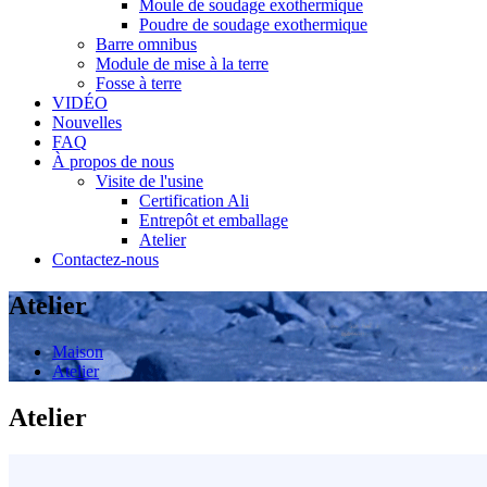
Moule de soudage exothermique
Poudre de soudage exothermique
Barre omnibus
Module de mise à la terre
Fosse à terre
VIDÉO
Nouvelles
FAQ
À propos de nous
Visite de l'usine
Certification Ali
Entrepôt et emballage
Atelier
Contactez-nous
Atelier
Maison
Atelier
Atelier