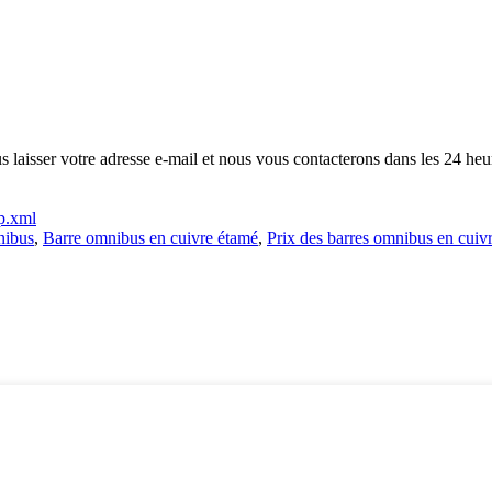
s laisser votre adresse e-mail et nous vous contacterons dans les 24 heu
p.xml
nibus
,
Barre omnibus en cuivre étamé
,
Prix ​​des barres omnibus en cuiv